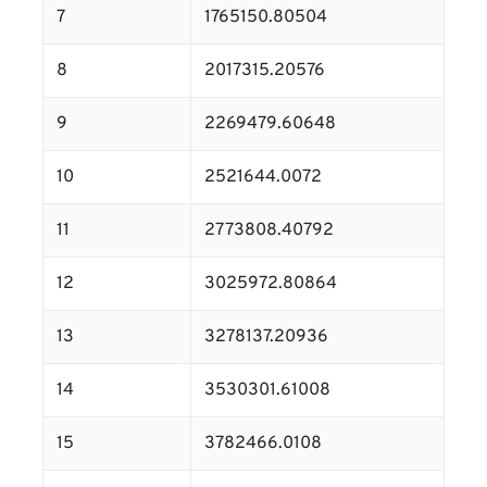
7
1765150.80504
8
2017315.20576
9
2269479.60648
10
2521644.0072
11
2773808.40792
12
3025972.80864
13
3278137.20936
14
3530301.61008
15
3782466.0108