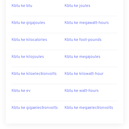
Kbtu ke btu
Kbtu ke joules
Kbtu ke gigajoules
Kbtu ke megawatt-hours
Kbtu ke kilocalories
Kbtu ke foot-pounds
Kbtu ke kilojoules
Kbtu ke megajoules
Kbtu ke kiloelectronvolts
Kbtu ke kilowatt-hour
Kbtu ke ev
Kbtu ke watt-hours
Kbtu ke gigaelectronvolts
Kbtu ke megaelectronvolts