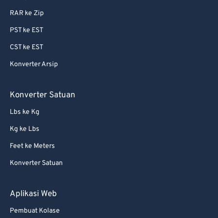
RAR ke Zip
PST ke EST
CST ke EST
Konverter Arsip
Konverter Satuan
Lbs ke Kg
Kg ke Lbs
Feet ke Meters
Konverter Satuan
Aplikasi Web
Pembuat Kolase