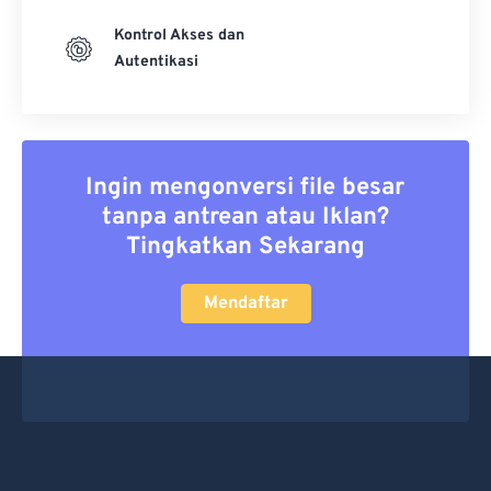
Kontrol Akses dan
Autentikasi
Ingin mengonversi file besar
tanpa antrean atau Iklan?
Tingkatkan Sekarang
Mendaftar