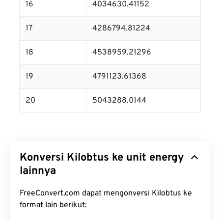
16
4034630.41152
17
4286794.81224
18
4538959.21296
19
4791123.61368
20
5043288.0144
Konversi Kilobtus ke unit energy
lainnya
FreeConvert.com dapat mengonversi Kilobtus ke
format lain berikut: