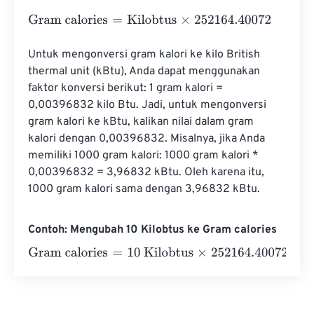
Gram calories
=
Kilobtus
×
252164.40072
Untuk mengonversi gram kalori ke kilo British 
thermal unit (kBtu), Anda dapat menggunakan 
faktor konversi berikut: 1 gram kalori = 
0,00396832 kilo Btu. Jadi, untuk mengonversi 
gram kalori ke kBtu, kalikan nilai dalam gram 
kalori dengan 0,00396832. Misalnya, jika Anda 
memiliki 1000 gram kalori: 1000 gram kalori * 
0,00396832 = 3,96832 kBtu. Oleh karena itu, 
1000 gram kalori sama dengan 3,96832 kBtu.
Contoh: Mengubah 10 Kilobtus ke Gram calories
Gram calories
=
10 Kilobtus
×
252164.40072
=
2521644.00