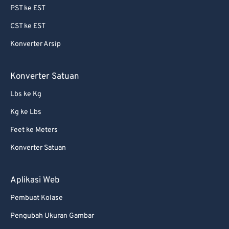
PST ke EST
CST ke EST
Konverter Arsip
Konverter Satuan
Lbs ke Kg
Kg ke Lbs
Feet ke Meters
Konverter Satuan
Aplikasi Web
Pembuat Kolase
Pengubah Ukuran Gambar