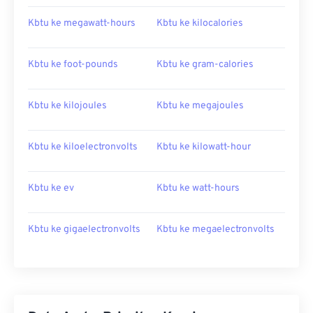
Kbtu ke megawatt-hours
Kbtu ke kilocalories
Kbtu ke foot-pounds
Kbtu ke gram-calories
Kbtu ke kilojoules
Kbtu ke megajoules
Kbtu ke kiloelectronvolts
Kbtu ke kilowatt-hour
Kbtu ke ev
Kbtu ke watt-hours
Kbtu ke gigaelectronvolts
Kbtu ke megaelectronvolts