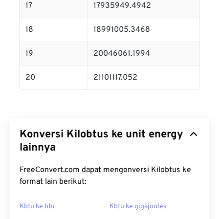
17
17935949.4942
18
18991005.3468
19
20046061.1994
20
21101117.052
Konversi Kilobtus ke unit energy
lainnya
FreeConvert.com dapat mengonversi Kilobtus ke
format lain berikut:
Kbtu ke btu
Kbtu ke gigajoules