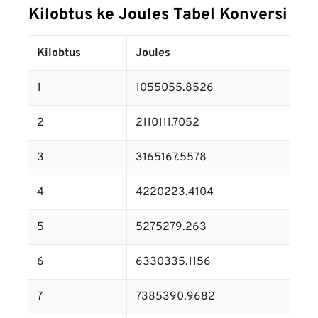
Kilobtus ke Joules Tabel Konversi
Kilobtus
Joules
1
1055055.8526
2
2110111.7052
3
3165167.5578
4
4220223.4104
5
5275279.263
6
6330335.1156
7
7385390.9682