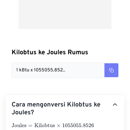
Kilobtus ke Joules Rumus
1 kBtu x 1055055.852..
Cara mengonversi Kilobtus ke
Joules?
Joules
=
Kilobtus
×
1055055.8526