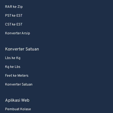
RAR ke Zip
PST ke EST
CST ke EST
Konverter Arsip
Konverter Satuan
Lbs ke Kg
Kg ke Lbs
Feet ke Meters
Konverter Satuan
Aplikasi Web
Pembuat Kolase