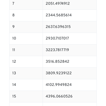
7
2051.4974912
8
2344.5685614
9
2637.6396315
10
2930.7107017
11
3223.7817719
12
3516.852842
13
3809.9239122
14
4102.9949824
15
4396.0660526