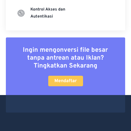
Kontrol Akses dan
Autentikasi
Ingin mengonversi file besar
tanpa antrean atau Iklan?
Tingkatkan Sekarang
Mendaftar