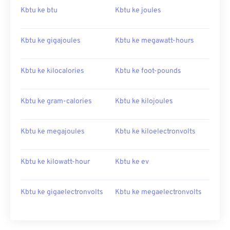
Kbtu ke btu
Kbtu ke joules
Kbtu ke gigajoules
Kbtu ke megawatt-hours
Kbtu ke kilocalories
Kbtu ke foot-pounds
Kbtu ke gram-calories
Kbtu ke kilojoules
Kbtu ke megajoules
Kbtu ke kiloelectronvolts
Kbtu ke kilowatt-hour
Kbtu ke ev
Kbtu ke gigaelectronvolts
Kbtu ke megaelectronvolts