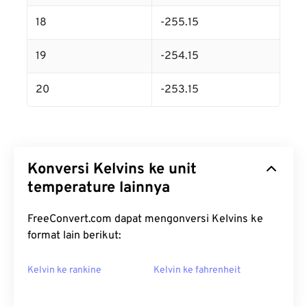
18
-255.15
19
-254.15
20
-253.15
Konversi Kelvins ke unit
temperature lainnya
FreeConvert.com dapat mengonversi Kelvins ke
format lain berikut:
Kelvin ke rankine
Kelvin ke fahrenheit