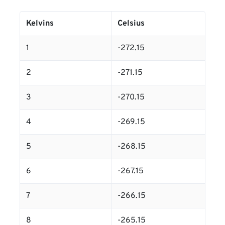
Kelvins
Celsius
1
-272.15
2
-271.15
3
-270.15
4
-269.15
5
-268.15
6
-267.15
7
-266.15
8
-265.15