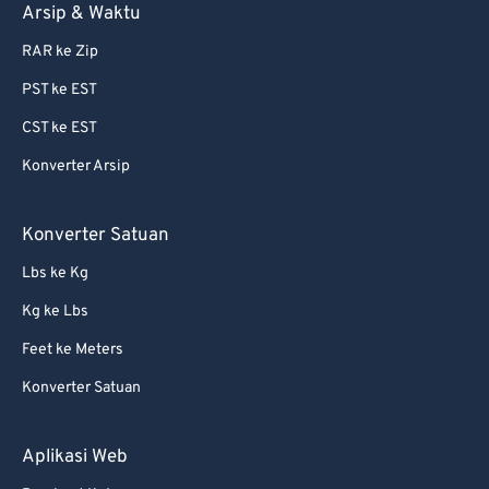
Arsip & Waktu
RAR ke Zip
PST ke EST
CST ke EST
Konverter Arsip
Konverter Satuan
Lbs ke Kg
Kg ke Lbs
Feet ke Meters
Konverter Satuan
Aplikasi Web