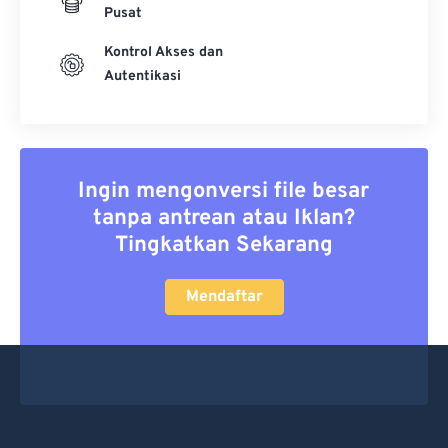
Pusat
Kontrol Akses dan
Autentikasi
Ingin mengonversi file besar
tanpa antrean atau Iklan?
Tingkatkan Sekarang
Mendaftar