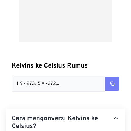
Kelvins ke Celsius Rumus
1 K - 273.15 = -272...
Cara mengonversi Kelvins ke
Celsius?