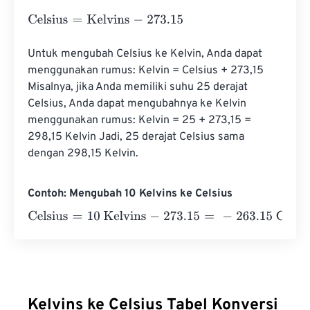
Celsius
=
Kelvins
-
273.15
Untuk mengubah Celsius ke Kelvin, Anda dapat 
menggunakan rumus: Kelvin = Celsius + 273,15 
Misalnya, jika Anda memiliki suhu 25 derajat 
Celsius, Anda dapat mengubahnya ke Kelvin 
menggunakan rumus: Kelvin = 25 + 273,15 = 
298,15 Kelvin Jadi, 25 derajat Celsius sama 
dengan 298,15 Kelvin.
Contoh: Mengubah 10 Kelvins ke Celsius
Celsius
=
10 Kelvins
-
273.15
=
-
263.15
Celsius
Kelvins ke Celsius Tabel Konversi