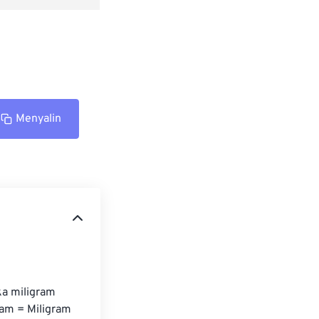
Menyalin
a miligram 
am = Miligram 