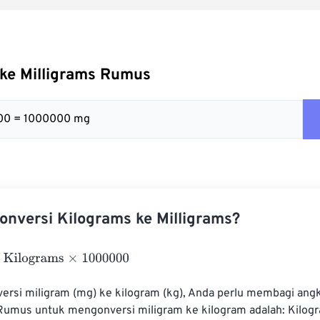
 ke Milligrams Rumus
000 = 1000000 mg
nversi Kilograms ke Milligrams?
ograms
×
1000000
rsi miligram (mg) ke kilogram (kg), Anda perlu membagi angk
Rumus untuk mengonversi miligram ke kilogram adalah: Kilogr