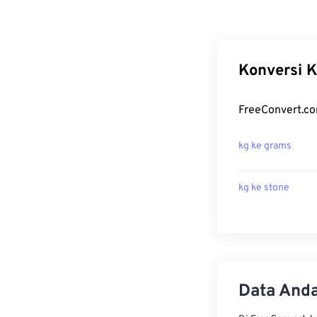
Konversi K
FreeConvert.co
kg ke grams
kg ke stone
Data Anda