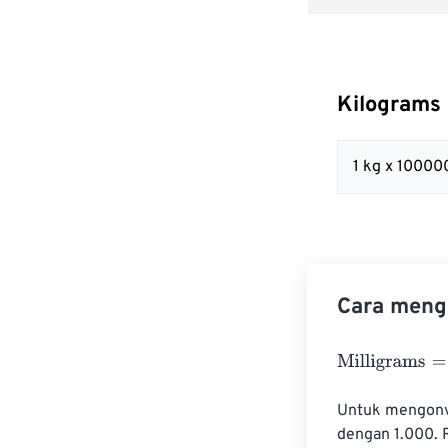
Kilograms
1 kg x 1000
Cara mengo
Milligrams
=
Kil
Untuk mengonve
dengan 1.000. 