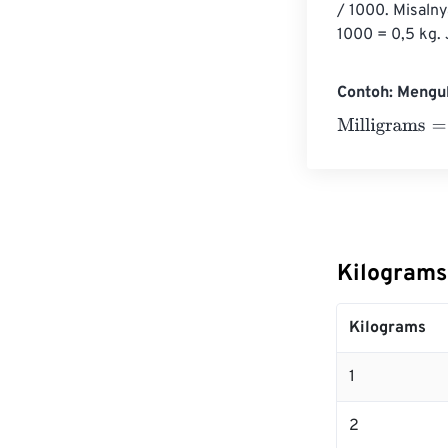
/ 1000. Misalny
1000 = 0,5 kg.
Contoh: Mengu
Milligrams
=
10 
Kilograms
Kilograms
1
2