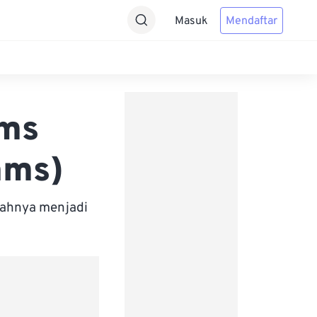
Masuk
Mendaftar
ams
ams)
bahnya menjadi