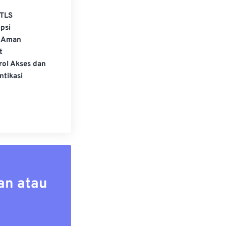
TLS
psi
 Aman
t
rol Akses dan
ntikasi
an atau