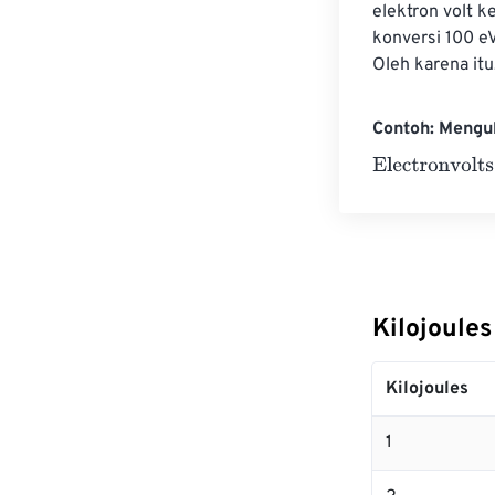
elektron volt ke
konversi 100 eV
Oleh karena itu
Contoh: Mengub
Electronvolts
=
Kilojoules
Kilojoules
1