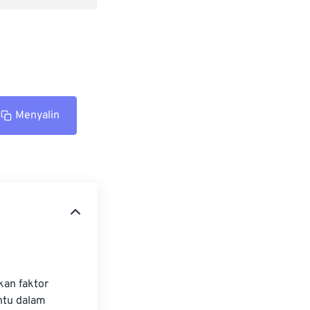
Menyalin
kan faktor 
ntu dalam 