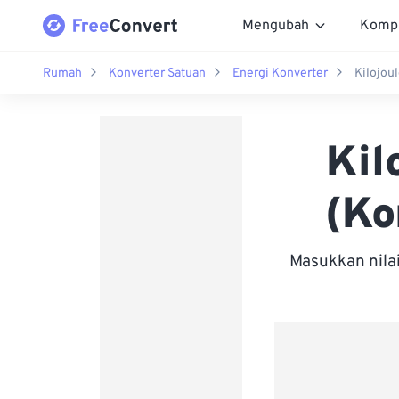
Mengubah
Komp
Rumah
Konverter Satuan
Energi Konverter
Kilojoul
Kil
(Ko
Masukkan nila