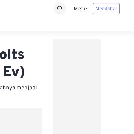
Masuk
Mendaftar
olts
 Ev)
bahnya menjadi