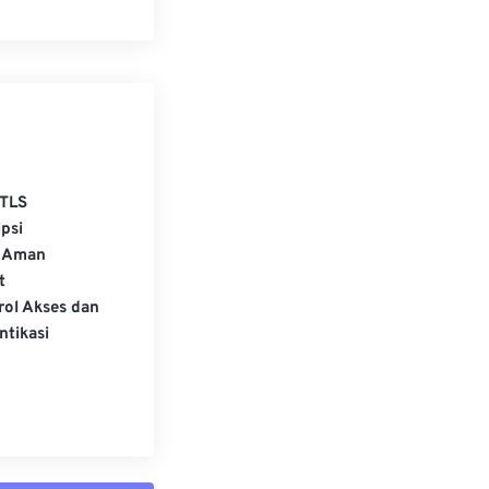
TLS
psi
 Aman
t
rol Akses dan
ntikasi