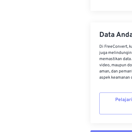
Data Anda
Di FreeConvert, 
juga melindungin
memastikan data 
video, maupun do
aman, dan pemant
aspek keamanan d
Pelajar