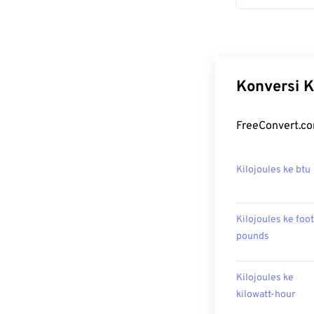
Konversi K
FreeConvert.com
Kilojoules ke btu
Kilojoules ke foot
pounds
Kilojoules ke
kilowatt-hour