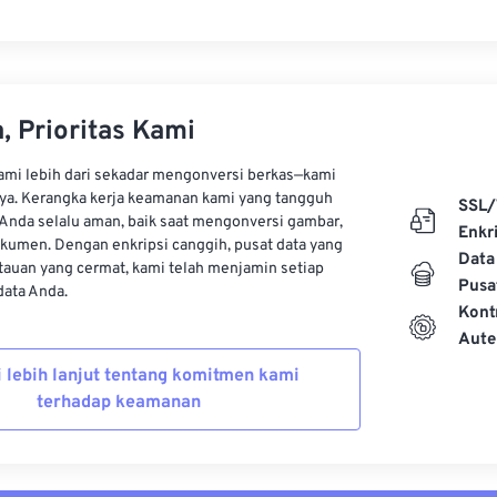
, Prioritas Kami
kami lebih dari sekadar mengonversi berkas—kami
ya. Kerangka kerja keamanan kami yang tangguh
SSL/
Anda selalu aman, baik saat mengonversi gambar,
Enkri
kumen. Dengan enkripsi canggih, pusat data yang
Data
auan yang cermat, kami telah menjamin setiap
Pusa
ata Anda.
Kont
Aute
i lebih lanjut tentang komitmen kami
terhadap keamanan