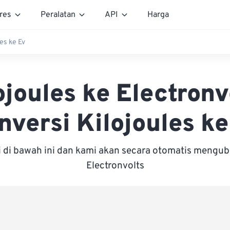
res
Peralatan
API
Harga
es ke Ev
ojoules ke Electronv
nversi Kilojoules ke
i di bawah ini dan kami akan secara otomatis mengu
Electronvolts