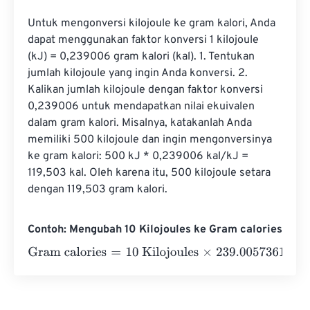
Untuk mengonversi kilojoule ke gram kalori, Anda 
dapat menggunakan faktor konversi 1 kilojoule 
(kJ) = 0,239006 gram kalori (kal). 1. Tentukan 
jumlah kilojoule yang ingin Anda konversi. 2. 
Kalikan jumlah kilojoule dengan faktor konversi 
0,239006 untuk mendapatkan nilai ekuivalen 
dalam gram kalori. Misalnya, katakanlah Anda 
memiliki 500 kilojoule dan ingin mengonversinya 
ke gram kalori: 500 kJ * 0,239006 kal/kJ = 
119,503 kal. Oleh karena itu, 500 kilojoule setara 
dengan 119,503 gram kalori.
Contoh: Mengubah 10 Kilojoules ke Gram calories
Gram calories
=
10 Kilojoules
×
239.00573614
=
2390.057