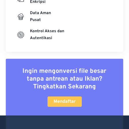
Enkripsi
Data Aman
Pusat
Kontrol Akses dan
Autentikasi
Ingin mengonversi file besar
tanpa antrean atau Iklan?
Tingkatkan Sekarang
Mendaftar