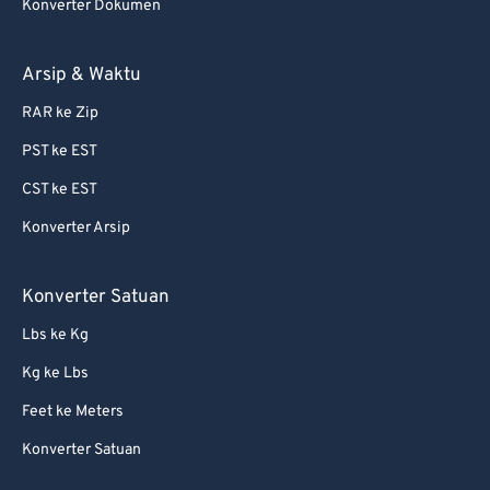
Konverter Dokumen
Arsip & Waktu
RAR ke Zip
PST ke EST
CST ke EST
Konverter Arsip
Konverter Satuan
Lbs ke Kg
Kg ke Lbs
Feet ke Meters
Konverter Satuan