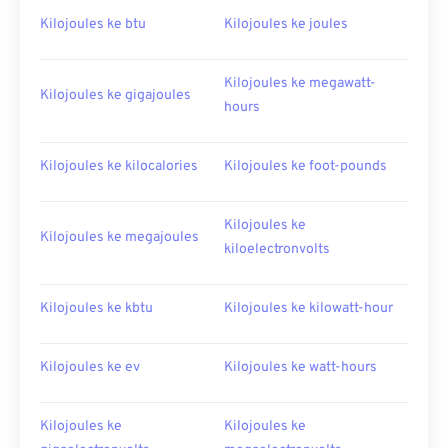
Kilojoules ke btu
Kilojoules ke joules
Kilojoules ke megawatt-
Kilojoules ke gigajoules
hours
Kilojoules ke kilocalories
Kilojoules ke foot-pounds
Kilojoules ke
Kilojoules ke megajoules
kiloelectronvolts
Kilojoules ke kbtu
Kilojoules ke kilowatt-hour
Kilojoules ke ev
Kilojoules ke watt-hours
Kilojoules ke
Kilojoules ke