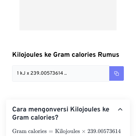
Kilojoules ke Gram calories Rumus
1 kJ x 239.00573614 ..
Cara mengonversi Kilojoules ke
Gram calories?
Gram calories
=
Kilojoules
×
239.00573614