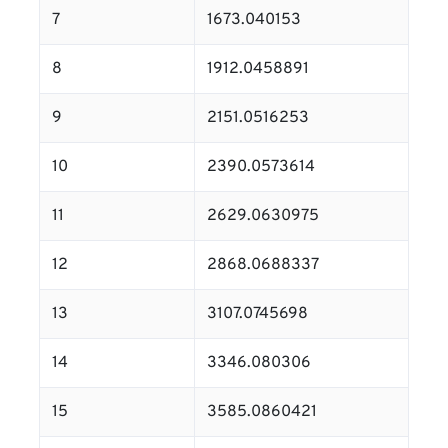
7
1673.040153
8
1912.0458891
9
2151.0516253
10
2390.0573614
11
2629.0630975
12
2868.0688337
13
3107.0745698
14
3346.080306
15
3585.0860421