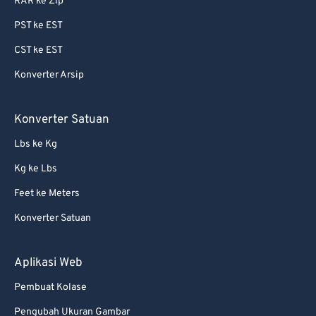
RAR ke Zip
PST ke EST
CST ke EST
Konverter Arsip
Konverter Satuan
Lbs ke Kg
Kg ke Lbs
Feet ke Meters
Konverter Satuan
Aplikasi Web
Pembuat Kolase
Pengubah Ukuran Gambar