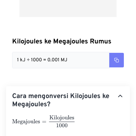
Kilojoules ke Megajoules Rumus
1 kJ ÷ 1000 = 0.001 MJ
Cara mengonversi Kilojoules ke
Megajoules?
Megajoules
=
Kilojoules
1000