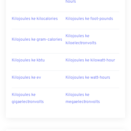
hours
Kilojoules ke kilocalories
Kilojoules ke foot-pounds
Kilojoules ke
Kilojoules ke gram-calories
kiloelectronvolts
Kilojoules ke kbtu
Kilojoules ke kilowatt-hour
Kilojoules ke ev
Kilojoules ke watt-hours
Kilojoules ke
Kilojoules ke
gigaelectronvolts
megaelectronvolts