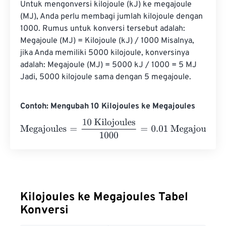
Untuk mengonversi kilojoule (kJ) ke megajoule 
(MJ), Anda perlu membagi jumlah kilojoule dengan 
1000. Rumus untuk konversi tersebut adalah: 
Megajoule (MJ) = Kilojoule (kJ) / 1000 Misalnya, 
jika Anda memiliki 5000 kilojoule, konversinya 
adalah: Megajoule (MJ) = 5000 kJ / 1000 = 5 MJ 
Jadi, 5000 kilojoule sama dengan 5 megajoule.
Contoh: Mengubah 10 Kilojoules ke Megajoules
Megajoules
=
10 Kilojoules
1000
=
0.01
Megajoules
Kilojoules ke Megajoules Tabel
Konversi