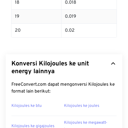
18
0.018
19
0.019
20
0.02
Konversi Kilojoules ke unit
energy lainnya
FreeConvert.com dapat mengonversi Kilojoules ke
format lain berikut:
Kilojoules ke btu
Kilojoules ke joules
Kilojoules ke megawatt-
Kilojoules ke gigajoules