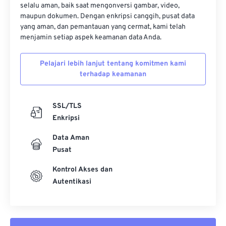
selalu aman, baik saat mengonversi gambar, video,
maupun dokumen. Dengan enkripsi canggih, pusat data
yang aman, dan pemantauan yang cermat, kami telah
menjamin setiap aspek keamanan data Anda.
Pelajari lebih lanjut tentang komitmen kami
terhadap keamanan
SSL/TLS
Enkripsi
Data Aman
Pusat
Kontrol Akses dan
Autentikasi