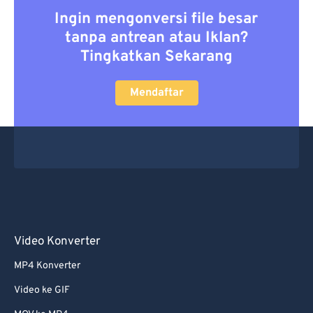
Ingin mengonversi file besar
tanpa antrean atau Iklan?
Tingkatkan Sekarang
Mendaftar
Video Konverter
MP4 Konverter
Video ke GIF