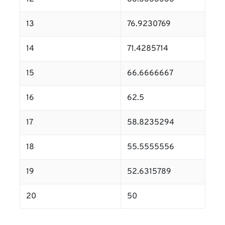
13
76.9230769
14
71.4285714
15
66.6666667
16
62.5
17
58.8235294
18
55.5555556
19
52.6315789
20
50