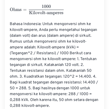
Ohms
=
1000
Kilovolt-amperes
Bahasa Indonesia: Untuk mengonversi ohm ke 
kilovolt-ampere, Anda perlu mengetahui tegangan 
(dalam volt) dan arus (dalam ampere) di sirkuit. 
Rumus untuk mengonversi ohm ke kilovolt-
ampere adalah: Kilovolt-ampere (kVA) = 
(Tegangan^2 / Resistansi) / 1000 Berikut cara 
mengonversi ohm ke kilovolt-ampere: 1. Tentukan 
tegangan di sirkuit. Katakanlah 120 volt. 2. 
Tentukan resistansi dalam ohm. Katakanlah 50 
ohm. 3. Kuadratkan tegangan: 120^2 = 14.400. 4. 
Bagi kuadrat tegangan dengan resistansi: 14.400 / 
50 = 288. 5. Bagi hasilnya dengan 1000 untuk 
mengonversi ke kilovolt-ampere: 288 / 1000 = 
0,288 kVA. Oleh karena itu, 50 ohm setara dengan 
0,288 kilovolt-ampere.