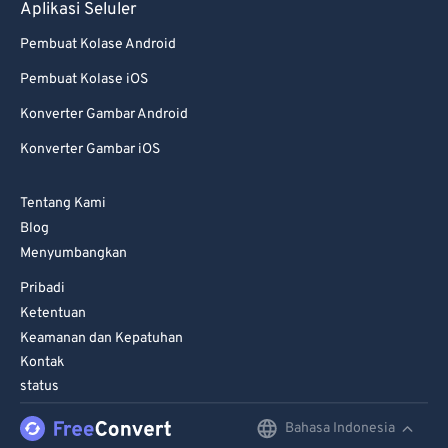
Aplikasi Seluler
Pembuat Kolase Android
Pembuat Kolase iOS
Konverter Gambar Android
Konverter Gambar iOS
Tentang Kami
Blog
Menyumbangkan
Pribadi
Ketentuan
Keamanan dan Kepatuhan
Kontak
status
Bahasa Indonesia
English