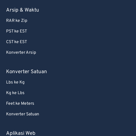
Arsip & Waktu
RAR ke Zip
PST ke EST
CST ke EST
Konverter Arsip
Konverter Satuan
Lbs ke Kg
Kg ke Lbs
Feet ke Meters
Konverter Satuan
Aplikasi Web