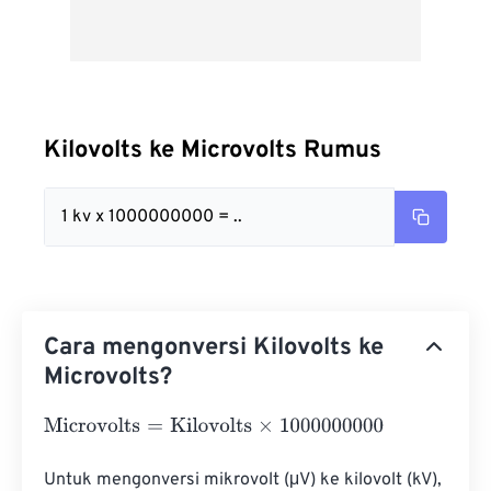
Kilovolts ke Microvolts Rumus
1 kv x 1000000000 = ..
Cara mengonversi Kilovolts ke
Microvolts?
Microvolts
=
Kilovolts
×
1000000000
Untuk mengonversi mikrovolt (μV) ke kilovolt (kV), 