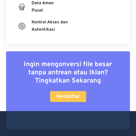
Data Aman
Pusat
Kontrol Akses dan
Autentikasi
Ingin mengonversi file besar
tanpa antrean atau Iklan?
Tingkatkan Sekarang
Mendaftar