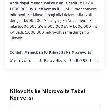
Anda dapat menggunakan rumus berikut: 1 kV = 
1.000.000 μV. Oleh karena itu, untuk mengonversi 
mikrovolt ke kilovolt, bagi nilai dalam mikrovolt 
dengan 1.000.000. Misalnya, jika Anda memiliki 
nilai 5.000.000 μV: 5.000.000 μV ÷ 1.000.000 = 5 
kV. Jadi, 5.000.000 mikrovolt sama dengan 5 
kilovolt.
Contoh: Mengubah 10 Kilovolts ke Microvolts
Microvolts
=
10 Kilovolts
×
1000000000
=
10000000000
M
Kilovolts ke Microvolts Tabel
Konversi