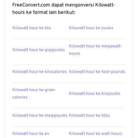
FreeConvert.com dapat mengonversi Kilowatt-
hours ke format lain berikut:
Kilowatt hour ke btu
Kilowatt hour ke joules
Kilowatt hour ke megawatt-
Kilowatt hour ke gigajoules
hours
Kilowatt hour ke kilocalories
Kilowatt hour ke foot-pounds
Kilowatt hour ke gram-
Kilowatt hour ke kilojoules
calories
Kilowatt hour ke megajoules
Kilowatt hour ke kbtu
Kilowatt hour ke ev
Kilowatt hour ke watt-hours