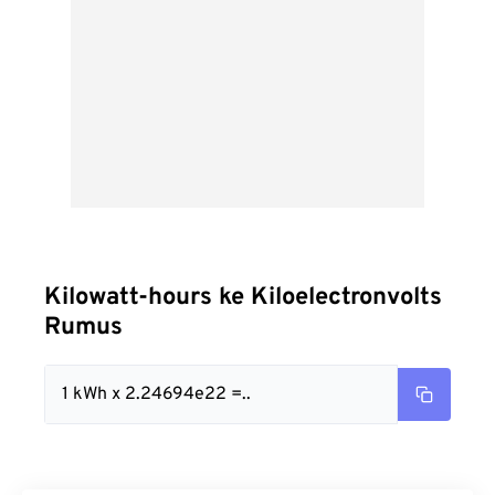
Kilowatt-hours ke Kiloelectronvolts
Rumus
1 kWh x 2.24694e22 =..