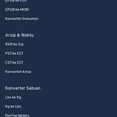
EPUB ke PDF
EPUB ke MOBI
Konverter Dokumen
Arsip & Waktu
RAR ke Zip
PST ke EST
CST ke EST
Konverter Arsip
Konverter Satuan
Lbs ke Kg
Kg ke Lbs
Feet ke Meters