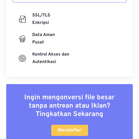
SSL/TLS
Enkripsi
Data Aman
Pusat
Kontrol Akses dan
Autentikasi
Ingin mengonversi file besar
tanpa antrean atau Iklan?
Tingkatkan Sekarang
Mendaftar