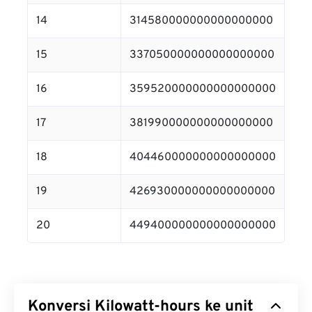
14
314580000000000000000
15
337050000000000000000
16
359520000000000000000
17
381990000000000000000
18
404460000000000000000
19
426930000000000000000
20
449400000000000000000
Konversi Kilowatt-hours ke unit