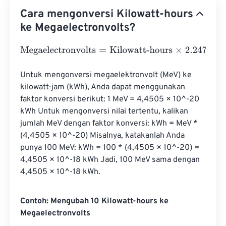
Cara mengonversi Kilowatt-hours
ke Megaelectronvolts?
Megaelectronvolts
=
Kilowatt-hours
×
2.247
e
19
Untuk mengonversi megaelektronvolt (MeV) ke 
kilowatt-jam (kWh), Anda dapat menggunakan 
faktor konversi berikut: 1 MeV = 4,4505 × 10^-20 
kWh Untuk mengonversi nilai tertentu, kalikan 
jumlah MeV dengan faktor konversi: kWh = MeV * 
(4,4505 × 10^-20) Misalnya, katakanlah Anda 
punya 100 MeV: kWh = 100 * (4,4505 × 10^-20) = 
4,4505 × 10^-18 kWh Jadi, 100 MeV sama dengan 
4,4505 × 10^-18 kWh.
Contoh: Mengubah 10 Kilowatt-hours ke
Megaelectronvolts