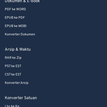
Dokumen & E-book
PDF ke WORD
EPUB ke PDF
EPUB ke MOBI
Konverter Dokumen
Arsip & Waktu
RAR ke Zip
PST ke EST
CST ke EST
Konverter Arsip
Konverter Satuan
Lbs ke Kg