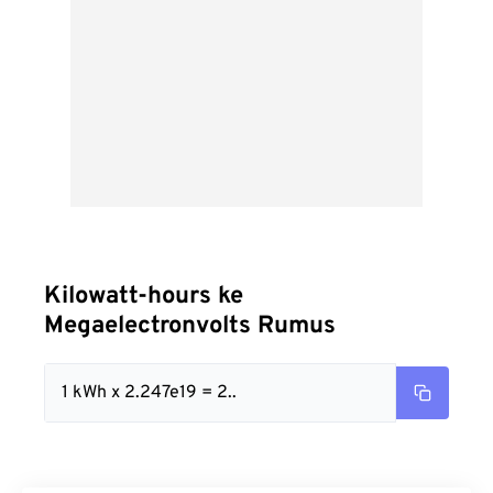
Kilowatt-hours ke
Megaelectronvolts Rumus
1 kWh x 2.247e19 = 2..