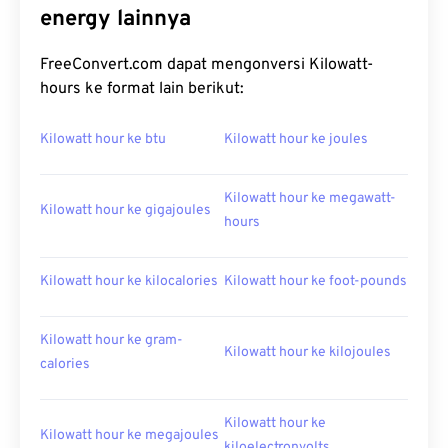
energy lainnya
FreeConvert.com dapat mengonversi Kilowatt-
hours ke format lain berikut:
Kilowatt hour ke btu
Kilowatt hour ke joules
Kilowatt hour ke megawatt-
Kilowatt hour ke gigajoules
hours
Kilowatt hour ke kilocalories
Kilowatt hour ke foot-pounds
Kilowatt hour ke gram-
Kilowatt hour ke kilojoules
calories
Kilowatt hour ke
Kilowatt hour ke megajoules
kiloelectronvolts