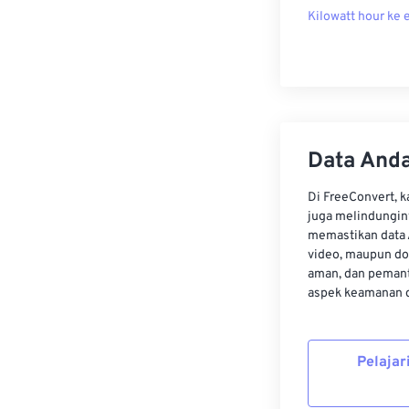
Kilowatt hour ke 
Data Anda
Di FreeConvert, 
juga melindungin
memastikan data 
video, maupun do
aman, dan pemant
aspek keamanan d
Pelajar