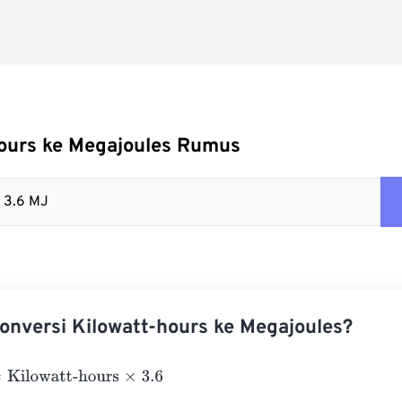
hours ke Megajoules Rumus
= 3.6 MJ
nversi Kilowatt-hours ke Megajoules?
lowatt-hours
×
3.6