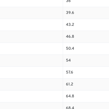
36
39.6
43.2
46.8
50.4
54
57.6
61.2
64.8
68.4