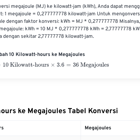
rsi megajoule (MJ) ke kilowatt-jam (kWh), Anda dapat mengg
t: 1 megajoule = 0,277777778 kilowatt-jam Untuk mengonversi,
le dengan faktor konversi: kWh = MJ * 0,277777778 Misalnya,
megajoule: kWh = 10 MJ * 0,277777778 kWh = 2,77777778 kWh
 dengan sekitar 2,77777778 kilowatt-jam.
bah 10 Kilowatt-hours ke Megajoules
 Kilowatt-hours
×
3.6
=
36
Megajoules
hours ke Megajoules Tabel Konversi
rs
Megajoules