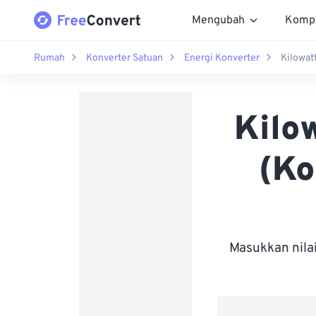
Mengubah
Komp
Rumah
Konverter Satuan
Energi Konverter
Kilowat
Kilo
(Ko
Masukkan nila