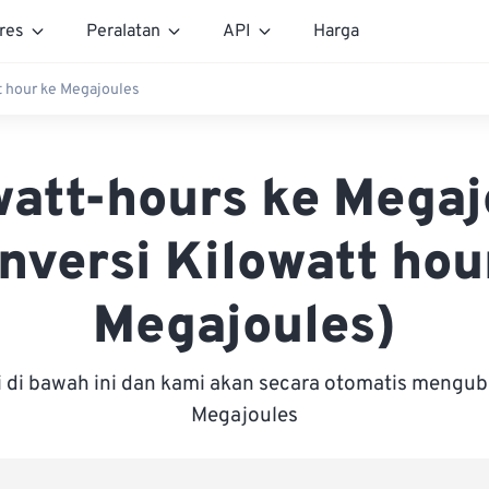
res
Peralatan
API
Harga
t hour ke Megajoules
watt-hours ke Megaj
nversi Kilowatt hou
Megajoules)
i di bawah ini dan kami akan secara otomatis mengu
Megajoules