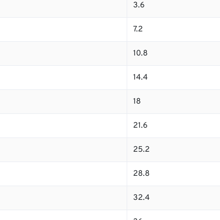
3.6
7.2
10.8
14.4
18
21.6
25.2
28.8
32.4