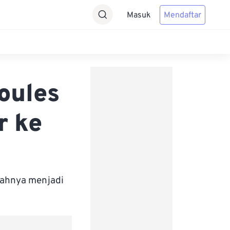
Masuk
Mendaftar
oules
r ke
bahnya menjadi