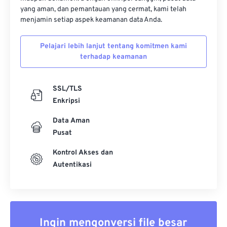
yang aman, dan pemantauan yang cermat, kami telah
menjamin setiap aspek keamanan data Anda.
Pelajari lebih lanjut tentang komitmen kami
terhadap keamanan
SSL/TLS
Enkripsi
Data Aman
Pusat
Kontrol Akses dan
Autentikasi
Ingin mengonversi file besar