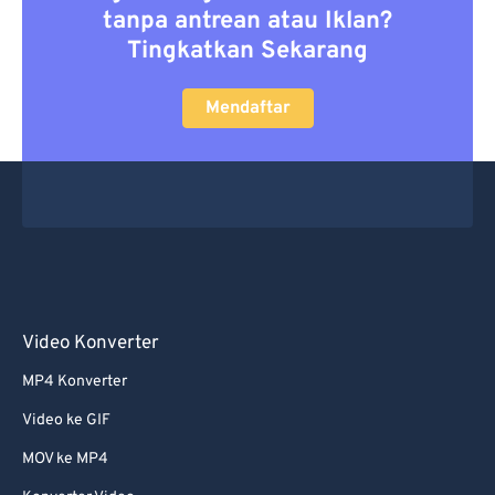
tanpa antrean atau Iklan?
Tingkatkan Sekarang
Mendaftar
Video Konverter
MP4 Konverter
Video ke GIF
MOV ke MP4