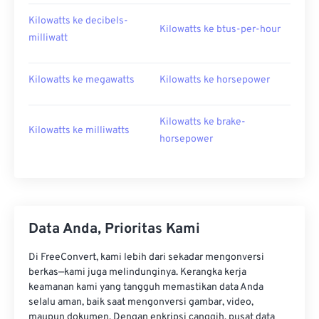
Kilowatts ke decibels-
Kilowatts ke btus-per-hour
milliwatt
Kilowatts ke megawatts
Kilowatts ke horsepower
Kilowatts ke brake-
Kilowatts ke milliwatts
horsepower
Data Anda, Prioritas Kami
Di FreeConvert, kami lebih dari sekadar mengonversi
berkas—kami juga melindunginya. Kerangka kerja
keamanan kami yang tangguh memastikan data Anda
selalu aman, baik saat mengonversi gambar, video,
maupun dokumen. Dengan enkripsi canggih, pusat data