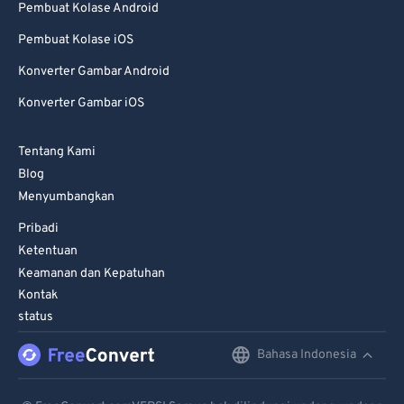
Pembuat Kolase Android
Pembuat Kolase iOS
Konverter Gambar Android
Konverter Gambar iOS
Tentang Kami
Blog
Menyumbangkan
Pribadi
Ketentuan
Keamanan dan Kepatuhan
Kontak
status
Bahasa Indonesia
English
Deutsch