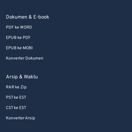
Dokumen & E-book
PDF ke WORD
EPUB ke PDF
EPUB ke MOBI
Konverter Dokumen
Arsip & Waktu
RAR ke Zip
PST ke EST
CST ke EST
Konverter Arsip