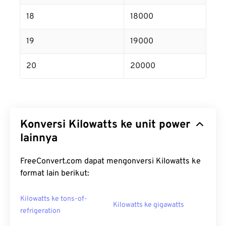
18
18000
19
19000
20
20000
Konversi Kilowatts ke unit power
lainnya
FreeConvert.com dapat mengonversi Kilowatts ke
format lain berikut:
Kilowatts ke tons-of-
Kilowatts ke gigawatts
refrigeration