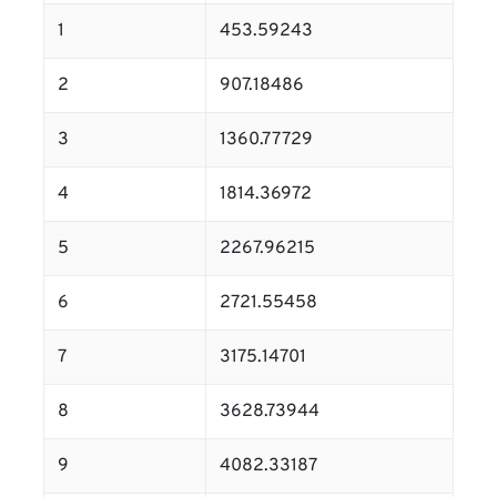
1
453.59243
2
907.18486
3
1360.77729
4
1814.36972
5
2267.96215
6
2721.55458
7
3175.14701
8
3628.73944
9
4082.33187