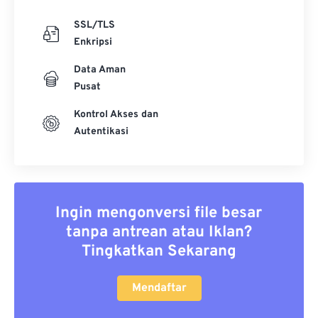
SSL/TLS
Enkripsi
Data Aman
Pusat
Kontrol Akses dan
Autentikasi
Ingin mengonversi file besar
tanpa antrean atau Iklan?
Tingkatkan Sekarang
Mendaftar