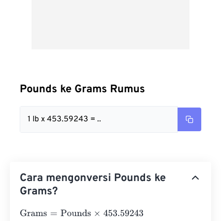
Pounds ke Grams Rumus
1 lb x 453.59243 = ..
Cara mengonversi Pounds ke
Grams?
Grams
=
Pounds
×
453.59243