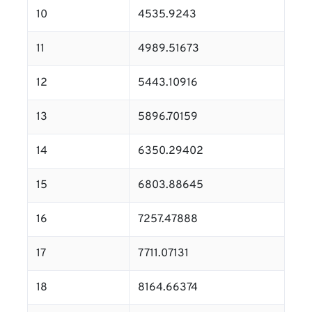
10
4535.9243
11
4989.51673
12
5443.10916
13
5896.70159
14
6350.29402
15
6803.88645
16
7257.47888
17
7711.07131
18
8164.66374