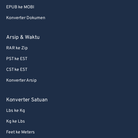
EPUB ke MOBI
Konverter Dokumen
Arsip & Waktu
RAR ke Zip
PST ke EST
CST ke EST
Konverter Arsip
Konverter Satuan
Lbs ke Kg
Kg ke Lbs
Feet ke Meters