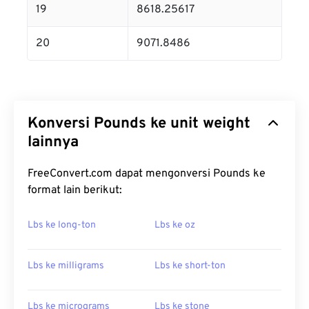
19
8618.25617
20
9071.8486
Konversi Pounds ke unit weight
lainnya
FreeConvert.com dapat mengonversi Pounds ke
format lain berikut:
Lbs ke long-ton
Lbs ke oz
Lbs ke milligrams
Lbs ke short-ton
Lbs ke micrograms
Lbs ke stone