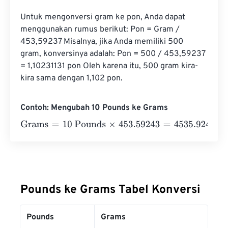
Untuk mengonversi gram ke pon, Anda dapat 
menggunakan rumus berikut: Pon = Gram / 
453,59237 Misalnya, jika Anda memiliki 500 
gram, konversinya adalah: Pon = 500 / 453,59237 
= 1,10231131 pon Oleh karena itu, 500 gram kira-
kira sama dengan 1,102 pon.
Contoh: Mengubah 10 Pounds ke Grams
Grams
=
10 Pounds
×
453.59243
=
4535.9243
Grams
Pounds ke Grams Tabel Konversi
Pounds
Grams