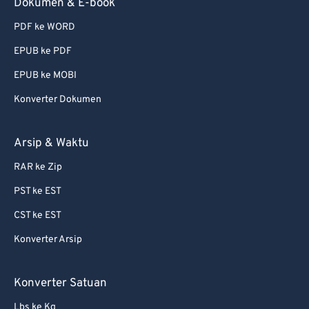
Dokumen & E-book
PDF ke WORD
EPUB ke PDF
EPUB ke MOBI
Konverter Dokumen
Arsip & Waktu
RAR ke Zip
PST ke EST
CST ke EST
Konverter Arsip
Konverter Satuan
Lbs ke Kg