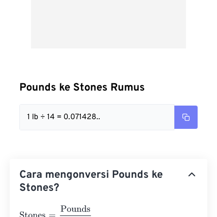
Pounds ke Stones Rumus
1 lb ÷ 14 = 0.071428..
Cara mengonversi Pounds ke
Stones?
Stones
=
Pounds
14