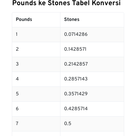
Pounds ke Stones Tabel Konversi
Pounds
Stones
1
0.0714286
2
0.1428571
3
0.2142857
4
0.2857143
5
0.3571429
6
0.4285714
7
0.5