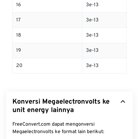
16
3e-13
17
3e-13
18
3e-13
19
3e-13
20
3e-13
Konversi Megaelectronvolts ke
unit energy lainnya
FreeConvert.com dapat mengonversi
Megaelectronvolts ke format lain berikut: