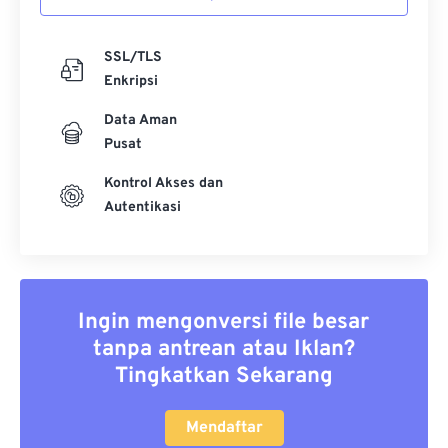
SSL/TLS
Enkripsi
Data Aman
Pusat
Kontrol Akses dan
Autentikasi
Ingin mengonversi file besar
tanpa antrean atau Iklan?
Tingkatkan Sekarang
Mendaftar