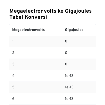
Megaelectronvolts ke Gigajoules
Tabel Konversi
Megaelectronvolts
Gigajoules
1
0
2
0
3
0
4
1e-13
5
1e-13
6
1e-13