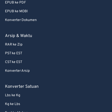
EPUB ke PDF
EPUB ke MOBI
Konverter Dokumen
Arsip & Waktu
RAR ke Zip
PST ke EST
CST ke EST
Konverter Arsip
Konverter Satuan
Lbs ke Kg
Kg ke Lbs