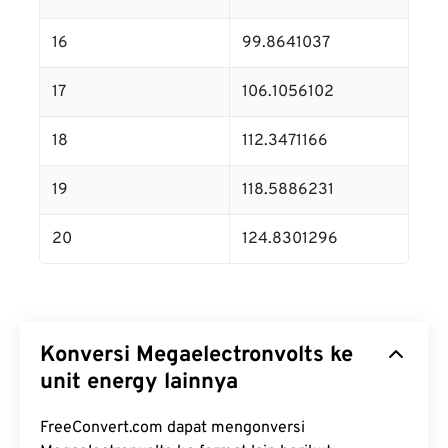
16
99.8641037
17
106.1056102
18
112.3471166
19
118.5886231
20
124.8301296
Konversi Megaelectronvolts ke
unit energy lainnya
FreeConvert.com dapat mengonversi