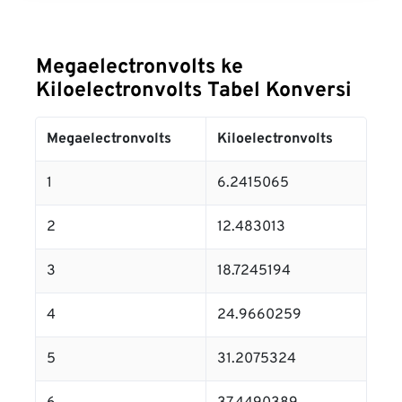
Megaelectronvolts ke
Kiloelectronvolts Tabel Konversi
Megaelectronvolts
Kiloelectronvolts
1
6.2415065
2
12.483013
3
18.7245194
4
24.9660259
5
31.2075324