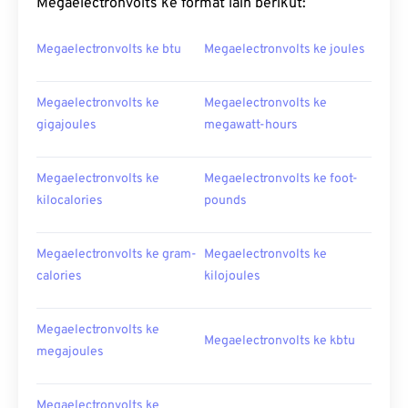
Megaelectronvolts ke format lain berikut:
Megaelectronvolts ke btu
Megaelectronvolts ke joules
Megaelectronvolts ke
Megaelectronvolts ke
gigajoules
megawatt-hours
Megaelectronvolts ke
Megaelectronvolts ke foot-
kilocalories
pounds
Megaelectronvolts ke gram-
Megaelectronvolts ke
calories
kilojoules
Megaelectronvolts ke
Megaelectronvolts ke kbtu
megajoules
Megaelectronvolts ke