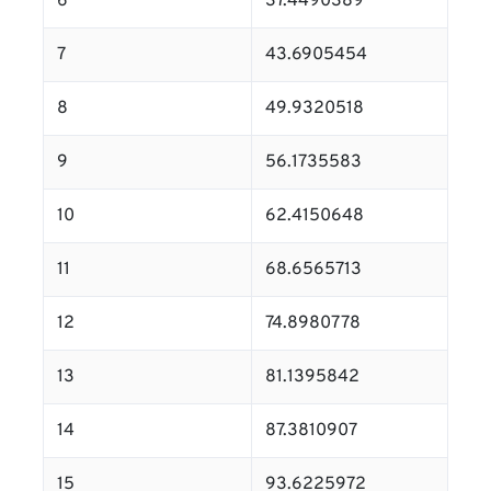
6
37.4490389
7
43.6905454
8
49.9320518
9
56.1735583
10
62.4150648
11
68.6565713
12
74.8980778
13
81.1395842
14
87.3810907
15
93.6225972