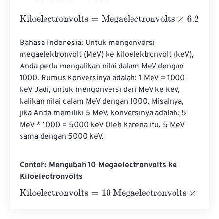
Kiloelectronvolts
=
Megaelectronvolts
×
6.241506479964
Bahasa Indonesia: Untuk mengonversi 
megaelektronvolt (MeV) ke kiloelektronvolt (keV), 
Anda perlu mengalikan nilai dalam MeV dengan 
1000. Rumus konversinya adalah: 1 MeV = 1000 
keV Jadi, untuk mengonversi dari MeV ke keV, 
kalikan nilai dalam MeV dengan 1000. Misalnya, 
jika Anda memiliki 5 MeV, konversinya adalah: 5 
MeV * 1000 = 5000 keV Oleh karena itu, 5 MeV 
sama dengan 5000 keV.
Contoh: Mengubah 10 Megaelectronvolts ke
Kiloelectronvolts
Kiloelectronvolts
=
10 Megaelectronvolts
×
6.2415064799