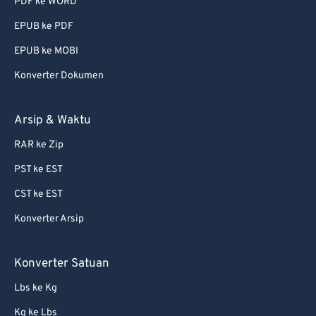
PDF ke WORD
EPUB ke PDF
EPUB ke MOBI
Konverter Dokumen
Arsip & Waktu
RAR ke Zip
PST ke EST
CST ke EST
Konverter Arsip
Konverter Satuan
Lbs ke Kg
Kg ke Lbs