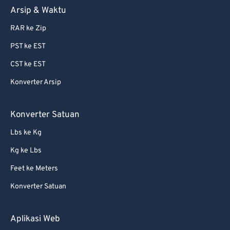
Arsip & Waktu
RAR ke Zip
PST ke EST
CST ke EST
Konverter Arsip
Konverter Satuan
Lbs ke Kg
Kg ke Lbs
Feet ke Meters
Konverter Satuan
Aplikasi Web