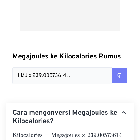
Megajoules ke Kilocalories Rumus
1 MJ x 239.00573614 ..
Cara mengonversi Megajoules ke
Kilocalories?
Kilocalories
=
Megajoules
×
239.00573614