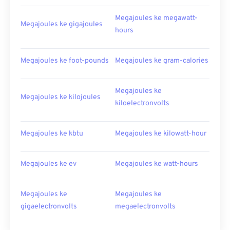
Megajoules ke megawatt-
Megajoules ke gigajoules
hours
Megajoules ke foot-pounds
Megajoules ke gram-calories
Megajoules ke
Megajoules ke kilojoules
kiloelectronvolts
Megajoules ke kbtu
Megajoules ke kilowatt-hour
Megajoules ke ev
Megajoules ke watt-hours
Megajoules ke
Megajoules ke
gigaelectronvolts
megaelectronvolts