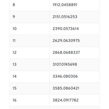
8
1912.0458891
9
2151.0516253
10
2390.0573614
11
2629.0630975
12
2868.0688337
13
3107.0745698
14
3346.080306
15
3585.0860421
16
3824.0917782