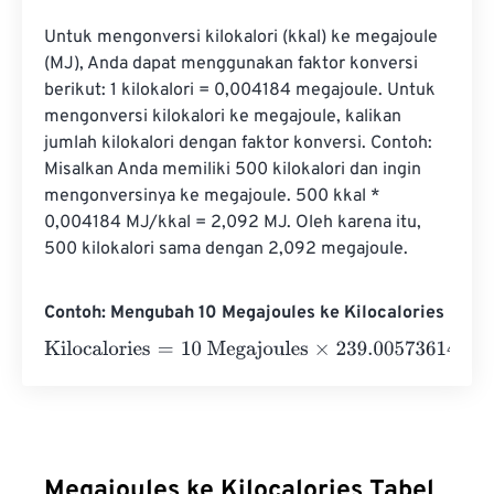
Untuk mengonversi kilokalori (kkal) ke megajoule 
(MJ), Anda dapat menggunakan faktor konversi 
berikut: 1 kilokalori = 0,004184 megajoule. Untuk 
mengonversi kilokalori ke megajoule, kalikan 
jumlah kilokalori dengan faktor konversi. Contoh: 
Misalkan Anda memiliki 500 kilokalori dan ingin 
mengonversinya ke megajoule. 500 kkal * 
0,004184 MJ/kkal = 2,092 MJ. Oleh karena itu, 
500 kilokalori sama dengan 2,092 megajoule.
Contoh: Mengubah 10 Megajoules ke Kilocalories
Kilocalories
=
10 Megajoules
×
239.00573614
=
2390.0573
Megajoules ke Kilocalories Tabel