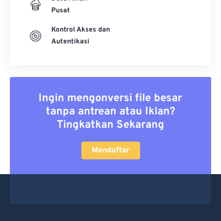
Pusat
Kontrol Akses dan
Autentikasi
Ingin mengonversi file besar
tanpa antrean atau Iklan?
Tingkatkan Sekarang
Mendaftar