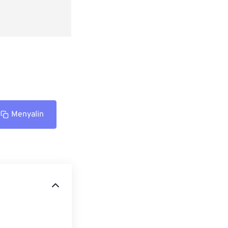
Menyalin