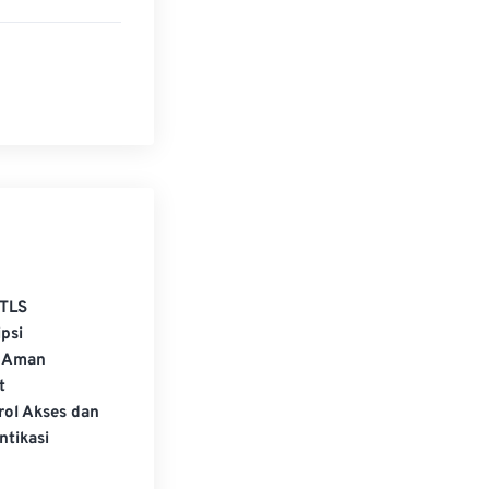
TLS
psi
 Aman
t
rol Akses dan
ntikasi