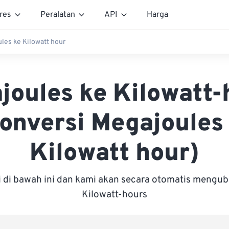
res
Peralatan
API
Harga
les ke Kilowatt hour
joules ke Kilowatt-
onversi Megajoules
Kilowatt hour)
i di bawah ini dan kami akan secara otomatis mengu
Kilowatt-hours