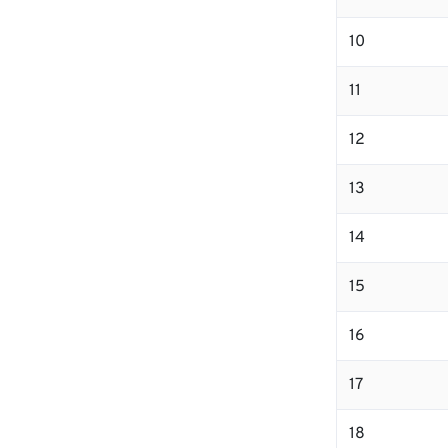
10
11
12
13
14
15
16
17
18