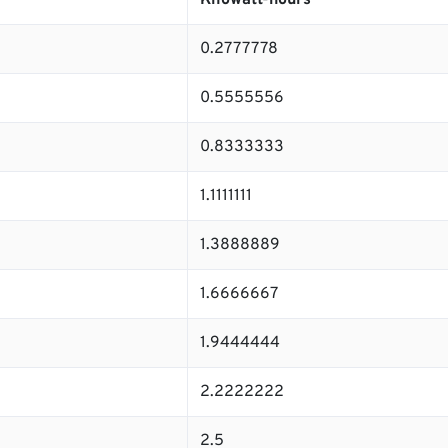
Kilowatt-hours
0.2777778
0.5555556
0.8333333
1.1111111
1.3888889
1.6666667
1.9444444
2.2222222
2.5