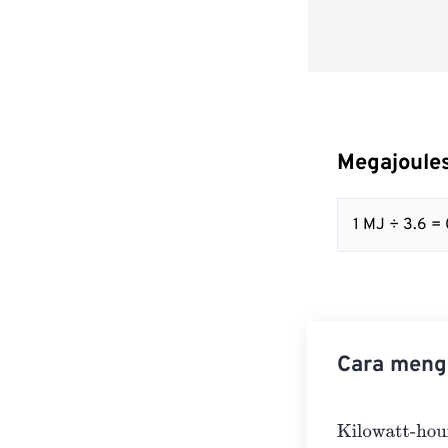
Megajoule
1 MJ ÷ 3.6 
Cara mengo
Kilowatt-hours