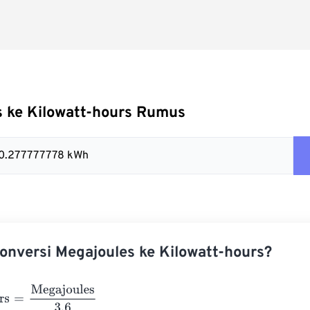
s ke Kilowatt-hours Rumus
= 0.277777778 kWh
nversi Megajoules ke Kilowatt-hours?
=
Megajoules
3.6