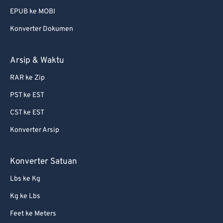
EPUB ke MOBI
Konverter Dokumen
Arsip & Waktu
RAR ke Zip
PST ke EST
CST ke EST
Konverter Arsip
Konverter Satuan
Lbs ke Kg
Kg ke Lbs
Feet ke Meters