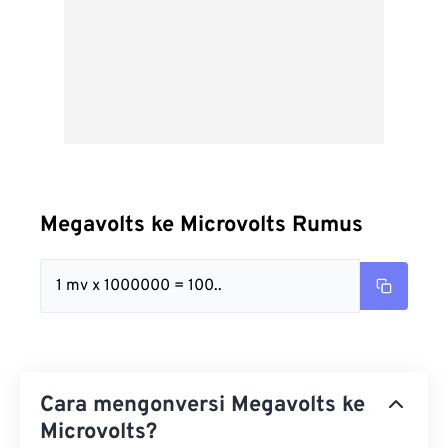
Megavolts ke Microvolts Rumus
1 mv x 1000000 = 100..
Cara mengonversi Megavolts ke
Microvolts?