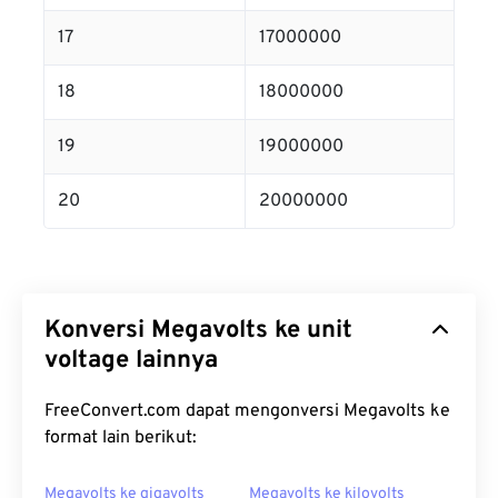
17
17000000
18
18000000
19
19000000
20
20000000
Konversi Megavolts ke unit
voltage lainnya
FreeConvert.com dapat mengonversi Megavolts ke
format lain berikut:
Megavolts ke gigavolts
Megavolts ke kilovolts