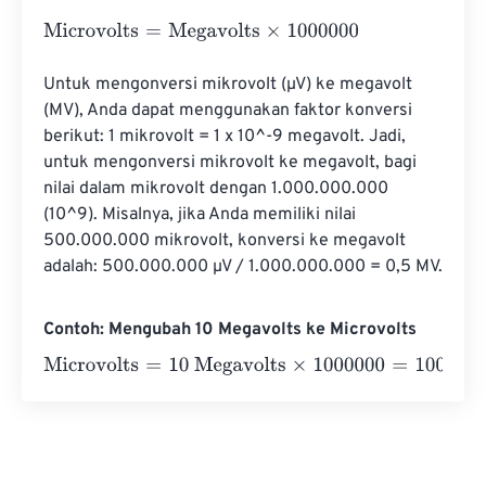
Microvolts
=
Megavolts
×
1000000
Untuk mengonversi mikrovolt (µV) ke megavolt 
(MV), Anda dapat menggunakan faktor konversi 
berikut: 1 mikrovolt = 1 x 10^-9 megavolt. Jadi, 
untuk mengonversi mikrovolt ke megavolt, bagi 
nilai dalam mikrovolt dengan 1.000.000.000 
(10^9). Misalnya, jika Anda memiliki nilai 
500.000.000 mikrovolt, konversi ke megavolt 
adalah: 500.000.000 µV / 1.000.000.000 = 0,5 MV.
Contoh: Mengubah 10 Megavolts ke Microvolts
Microvolts
=
10 Megavolts
×
1000000
=
10000000
Microvol