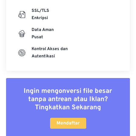
SSL/TLS
Enkripsi
Data Aman
Pusat
Kontrol Akses dan
Autentikasi
Ingin mengonversi file besar
tanpa antrean atau Iklan?
Tingkatkan Sekarang
Mendaftar