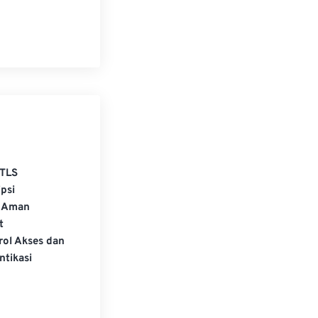
TLS
psi
 Aman
t
rol Akses dan
ntikasi