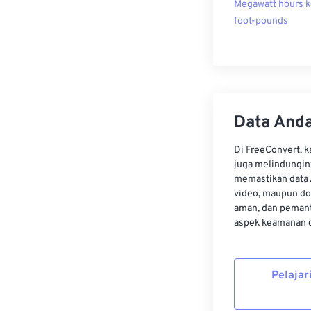
Megawatt hours 
foot-pounds
Data Anda
Di FreeConvert, 
juga melindungin
memastikan data 
video, maupun do
aman, dan pemant
aspek keamanan d
Pelajar