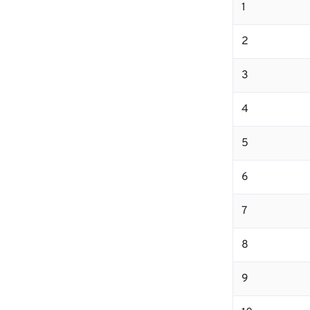
1
2
3
4
5
6
7
8
9