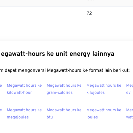
72
egawatt-hours ke unit energy lainnya
m dapat mengonversi Megawatt-hours ke format lain berikut:
ke
Megawatt hours ke
Megawatt hours ke
Megawatt hours ke
Meg
kilowatt-hour
gram-calories
kilojoules
ev
ke
Megawatt hours ke
Megawatt hours ke
Megawatt hours ke
Meg
megajoules
btu
joules
wat