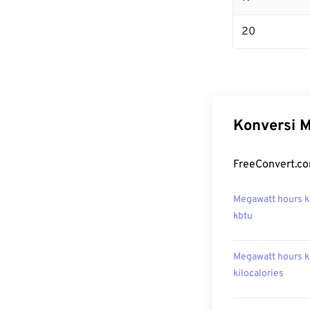
20
Konversi M
FreeConvert.co
Megawatt hours 
kbtu
Megawatt hours 
kilocalories