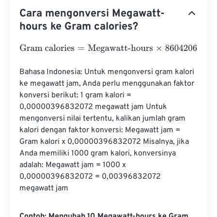
Cara mengonversi Megawatt-
hours ke Gram calories?
Gram calories
=
Megawatt-hours
×
860420650.1
Bahasa Indonesia: Untuk mengonversi gram kalori 
ke megawatt jam, Anda perlu menggunakan faktor 
konversi berikut: 1 gram kalori = 
0,00000396832072 megawatt jam Untuk 
mengonversi nilai tertentu, kalikan jumlah gram 
kalori dengan faktor konversi: Megawatt jam = 
Gram kalori x 0,00000396832072 Misalnya, jika 
Anda memiliki 1000 gram kalori, konversinya 
adalah: Megawatt jam = 1000 x 
0,00000396832072 = 0,00396832072 
megawatt jam
Contoh: Mengubah 10 Megawatt-hours ke Gram