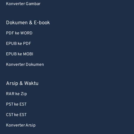
Konverter Gambar
Dokumen & E-book
PDF ke WORD
EPUB ke PDF
EPUB ke MOBI
Konverter Dokumen
Arsip & Waktu
RAR ke Zip
PST ke EST
CST ke EST
Konverter Arsip