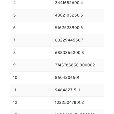
4
3441682600.4
5
4302103250.5
6
5162523900.6
7
6022944550.7
8
6883365200.8
9
7743785850.900002
10
8604206501
11
9464627151.1
12
10325047801.2