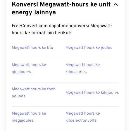
Konversi Megawatt-hours ke unit
energy lainnya
FreeConvert.com dapat mengonversi Megawatt-
hours ke format lain berikut:
Megawatt hours ke btu
Megawatt hours ke joules
Megawatt hours ke
Megawatt hours ke
gigajoules
kilocalories
Megawatt hours ke foot-
Megawatt hours ke kilojoules
pounds
Megawatt hours ke
Megawatt hours ke
megajoules
kiloelectronvolts