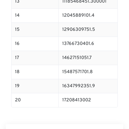
13
11185468451.300001
14
12045889101.4
15
12906309751.5
16
13766730401.6
17
14627151051.7
18
15487571701.8
19
16347992351.9
20
17208413002