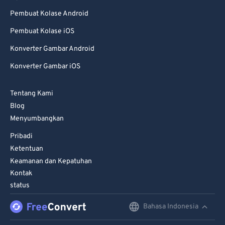
Pembuat Kolase Android
Pembuat Kolase iOS
Konverter Gambar Android
Konverter Gambar iOS
Tentang Kami
Blog
Menyumbangkan
Pribadi
Ketentuan
Keamanan dan Kepatuhan
Kontak
status
Bahasa Indonesia
English