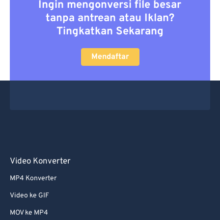
Ingin mengonversi file besar
tanpa antrean atau Iklan?
Tingkatkan Sekarang
Mendaftar
Video Konverter
MP4 Konverter
Video ke GIF
MOV ke MP4