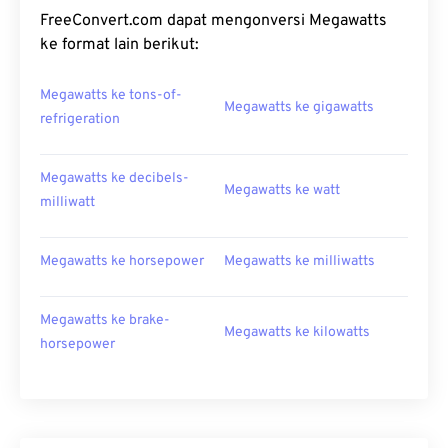
FreeConvert.com dapat mengonversi Megawatts
ke format lain berikut:
Megawatts ke tons-of-
Megawatts ke gigawatts
refrigeration
Megawatts ke decibels-
Megawatts ke watt
milliwatt
Megawatts ke horsepower
Megawatts ke milliwatts
Megawatts ke brake-
Megawatts ke kilowatts
horsepower