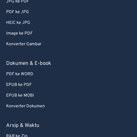
JPG ke PDF
PDF ke JPG
HEIC ke JPG
Image ke PDF
Konverter Gambar
Dokumen & E-book
PDF ke WORD
EPUB ke PDF
EPUB ke MOBI
Konverter Dokumen
Arsip & Waktu
RAR ke Zip