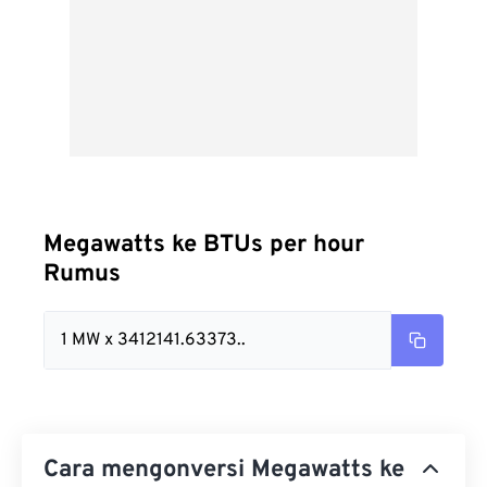
Megawatts ke BTUs per hour
Rumus
1 MW x 3412141.63373..
Cara mengonversi Megawatts ke