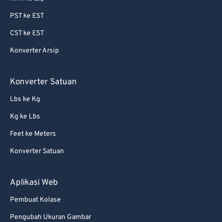
PST ke EST
CST ke EST
Konverter Arsip
Konverter Satuan
Lbs ke Kg
Kg ke Lbs
Feet ke Meters
Konverter Satuan
Aplikasi Web
Pembuat Kolase
Pengubah Ukuran Gambar