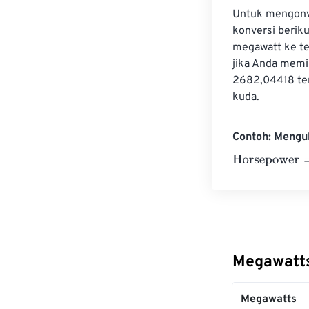
Untuk mengonve
konversi berik
megawatt ke te
jika Anda memi
2682,04418 ten
kuda.
Contoh: Mengu
Horsepower
=
1
Megawatts
Megawatts