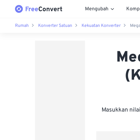
Mengubah
Komp
Rumah
Konverter Satuan
Kekuatan Konverter
Mega
Me
(
Masukkan nila