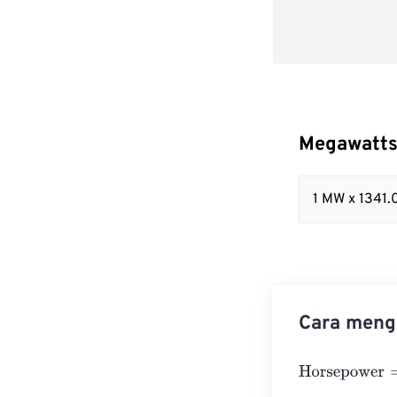
Megawatts
1 MW x 1341.
Cara meng
Horsepower
=
M