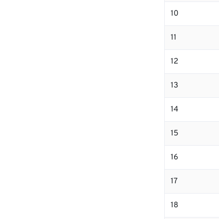
10
11
12
13
14
15
16
17
18