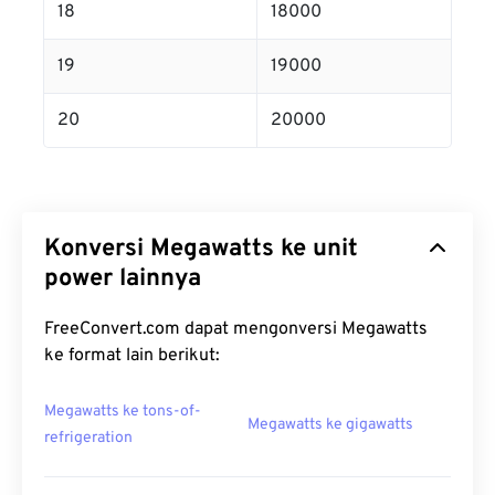
18
18000
19
19000
20
20000
Konversi Megawatts ke unit
power lainnya
FreeConvert.com dapat mengonversi Megawatts
ke format lain berikut:
Megawatts ke tons-of-
Megawatts ke gigawatts
refrigeration