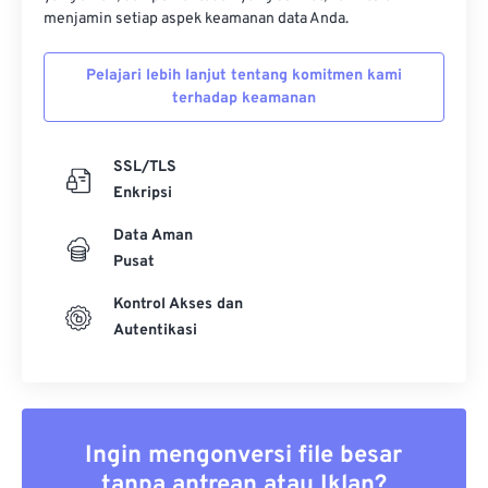
menjamin setiap aspek keamanan data Anda.
Pelajari lebih lanjut tentang komitmen kami
terhadap keamanan
SSL/TLS
Enkripsi
Data Aman
Pusat
Kontrol Akses dan
Autentikasi
Ingin mengonversi file besar
tanpa antrean atau Iklan?