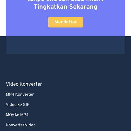
Tingkatkan Sekarang
Mendaftar
Video Konverter
MP4 Konverter
Video ke GIF
MOV ke MP4
Konverter Video