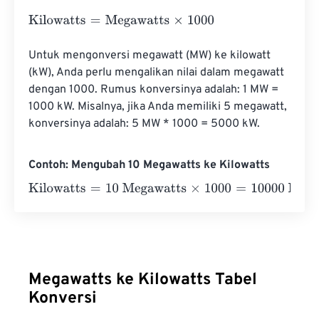
Kilowatts
=
Megawatts
×
1000
Untuk mengonversi megawatt (MW) ke kilowatt 
(kW), Anda perlu mengalikan nilai dalam megawatt 
dengan 1000. Rumus konversinya adalah: 1 MW = 
1000 kW. Misalnya, jika Anda memiliki 5 megawatt, 
konversinya adalah: 5 MW * 1000 = 5000 kW.
Contoh: Mengubah 10 Megawatts ke Kilowatts
Kilowatts
=
10 Megawatts
×
1000
=
10000
Kilowatts
Megawatts ke Kilowatts Tabel
Konversi