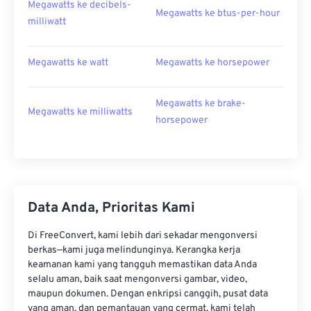
Megawatts ke decibels-
Megawatts ke btus-per-hour
milliwatt
Megawatts ke watt
Megawatts ke horsepower
Megawatts ke brake-
Megawatts ke milliwatts
horsepower
Data Anda, Prioritas Kami
Di FreeConvert, kami lebih dari sekadar mengonversi
berkas—kami juga melindunginya. Kerangka kerja
keamanan kami yang tangguh memastikan data Anda
selalu aman, baik saat mengonversi gambar, video,
maupun dokumen. Dengan enkripsi canggih, pusat data
yang aman, dan pemantauan yang cermat, kami telah