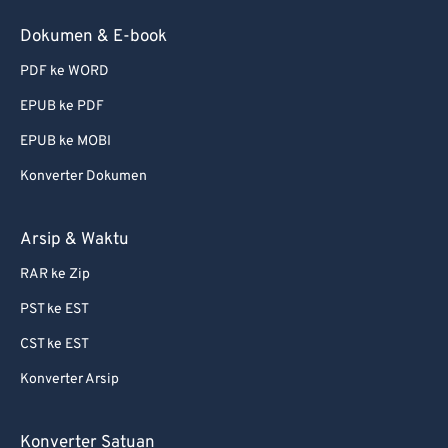
Dokumen & E-book
PDF ke WORD
EPUB ke PDF
EPUB ke MOBI
Konverter Dokumen
Arsip & Waktu
RAR ke Zip
PST ke EST
CST ke EST
Konverter Arsip
Konverter Satuan