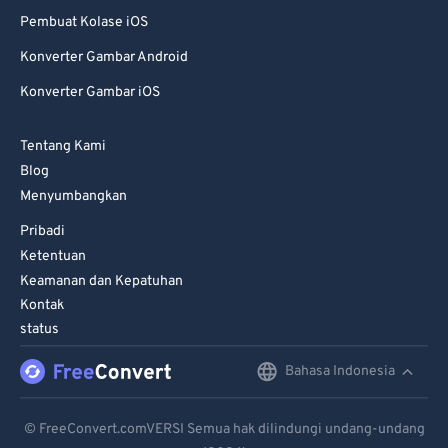
Pembuat Kolase iOS
Konverter Gambar Android
Konverter Gambar iOS
Tentang Kami
Blog
Menyumbangkan
Pribadi
Ketentuan
Keamanan dan Kepatuhan
Kontak
status
Bahasa Indonesia
English
Deutsch
© FreeConvert.comVERSI Semua hak dilindungi undang-undang