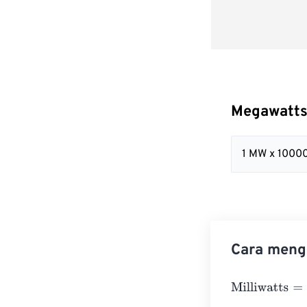
Megawatts
1 MW x 1000
Cara mengo
Milliwatts
=
Meg