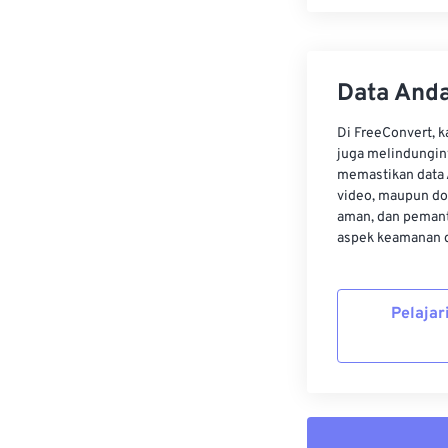
Data Anda
Di FreeConvert, 
juga melindungin
memastikan data 
video, maupun do
aman, dan pemant
aspek keamanan d
Pelajar