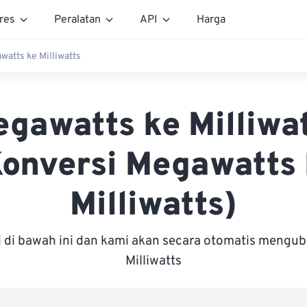
res
Peralatan
API
Harga
watts ke Milliwatts
gawatts ke Milliwa
Konversi Megawatts 
Milliwatts)
i di bawah ini dan kami akan secara otomatis mengu
Milliwatts