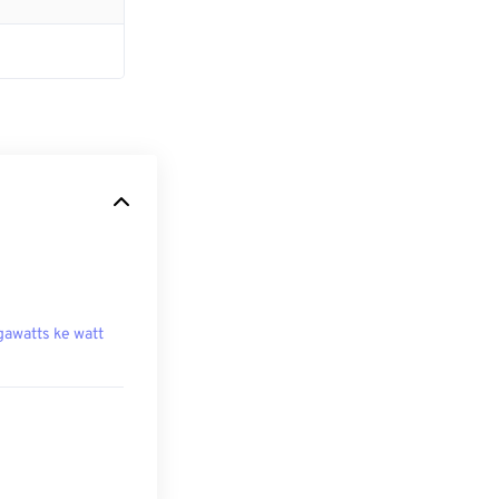
awatts ke watt