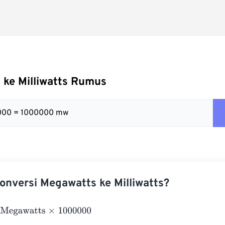
 ke Milliwatts Rumus
000 = 1000000 mw
nversi Megawatts ke Milliwatts?
awatts
×
1000000