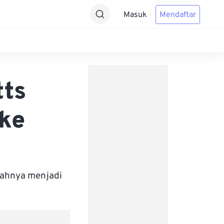
Masuk
Mendaftar
tts
ke
bahnya menjadi