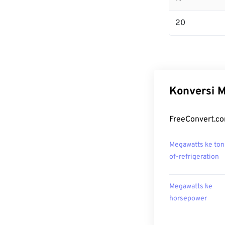
20
Konversi M
FreeConvert.co
Megawatts ke ton
of-refrigeration
Megawatts ke
horsepower