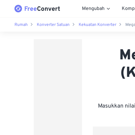
Mengubah
Komp
Rumah
Konverter Satuan
Kekuatan Konverter
Mega
Me
(
Masukkan nila