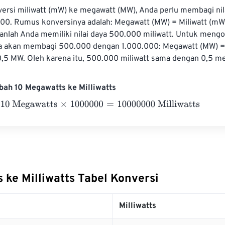
rsi miliwatt (mW) ke megawatt (MW), Anda perlu membagi nila
00. Rumus konversinya adalah: Megawatt (MW) = Miliwatt (mW)
kanlah Anda memiliki nilai daya 500.000 miliwatt. Untuk mengo
a akan membagi 500.000 dengan 1.000.000: Megawatt (MW) 
0,5 MW. Oleh karena itu, 500.000 miliwatt sama dengan 0,5 m
bah 10 Megawatts ke Milliwatts
egawatts
×
1000000
=
10000000
Milliwatts
 ke Milliwatts Tabel Konversi
Milliwatts