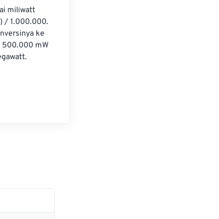
i miliwatt 
 / 1.000.000. 
nversinya ke 
= 500.000 mW 
egawatt.