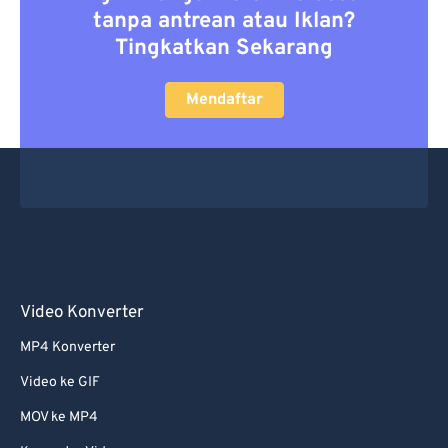
tanpa antrean atau Iklan?
Tingkatkan Sekarang
Mendaftar
Video Konverter
MP4 Konverter
Video ke GIF
MOV ke MP4