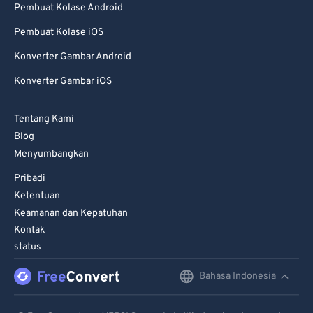
Pembuat Kolase Android
Pembuat Kolase iOS
Konverter Gambar Android
Konverter Gambar iOS
Tentang Kami
Blog
Menyumbangkan
Pribadi
Ketentuan
Keamanan dan Kepatuhan
Kontak
status
Bahasa Indonesia
English
Deutsch