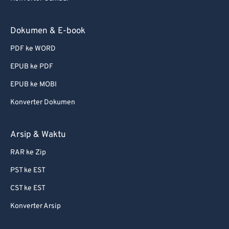
Dokumen & E-book
PDF ke WORD
EPUB ke PDF
EPUB ke MOBI
Konverter Dokumen
Arsip & Waktu
RAR ke Zip
PST ke EST
CST ke EST
Konverter Arsip