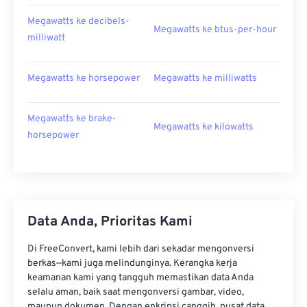
Megawatts ke decibels-
Megawatts ke btus-per-hour
milliwatt
Megawatts ke horsepower
Megawatts ke milliwatts
Megawatts ke brake-
Megawatts ke kilowatts
horsepower
Data Anda, Prioritas Kami
Di FreeConvert, kami lebih dari sekadar mengonversi
berkas—kami juga melindunginya. Kerangka kerja
keamanan kami yang tangguh memastikan data Anda
selalu aman, baik saat mengonversi gambar, video,
maupun dokumen. Dengan enkripsi canggih, pusat data