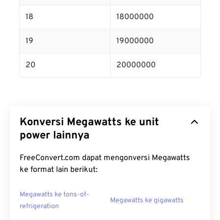
18
18000000
19
19000000
20
20000000
Konversi Megawatts ke unit
power lainnya
FreeConvert.com dapat mengonversi Megawatts
ke format lain berikut:
Megawatts ke tons-of-
Megawatts ke gigawatts
refrigeration