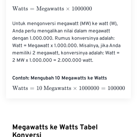
Watts
=
Megawatts
×
1000000
Untuk mengonversi megawatt (MW) ke watt (W), 
Anda perlu mengalikan nilai dalam megawatt 
dengan 1.000.000. Rumus konversinya adalah: 
Watt = Megawatt x 1.000.000. Misalnya, jika Anda 
memiliki 2 megawatt, konversinya adalah: Watt = 
2 MW x 1.000.000 = 2.000.000 watt.
Contoh: Mengubah 10 Megawatts ke Watts
Watts
=
10 Megawatts
×
1000000
=
10000000
Watts
Megawatts ke Watts Tabel
Konversi