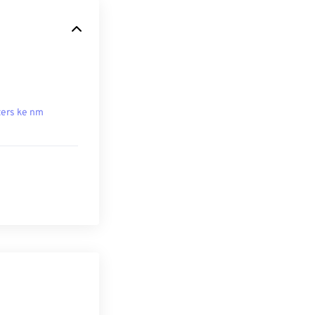
ers ke nm