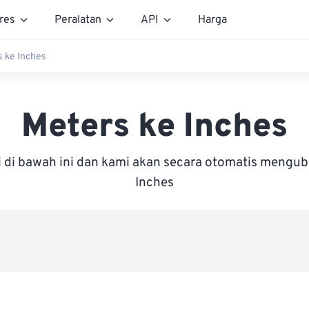
res
Peralatan
API
Harga
s ke Inches
Meters ke Inches
i di bawah ini dan kami akan secara otomatis mengu
Inches