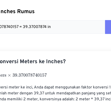
 Inches Rumus
078740157 = 39.37007874 in
nversi Meters ke Inches?
×
39.370078740157
rsi meter ke inci, Anda dapat menggunakan faktor konversi 1
jumlah meter dengan 39,37 untuk mendapatkan panjang yang seta
Anda memiliki 2 meter, konversinya adalah: 2 meter * 39,37 inc