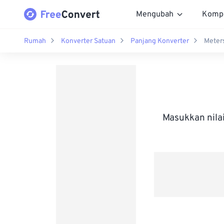
Mengubah
Komp
Rumah
Konverter Satuan
Panjang Konverter
Meter
Masukkan nila