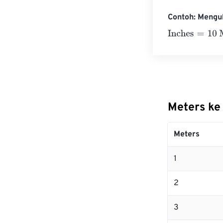
Contoh: Mengu
Inches
=
10 Met
Meters ke
Meters
1
2
3