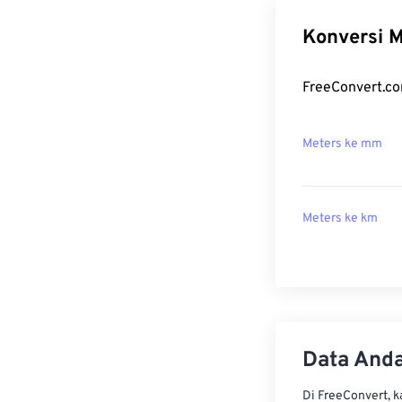
Konversi M
FreeConvert.co
Meters ke mm
Meters ke km
Data Anda
Di FreeConvert, 