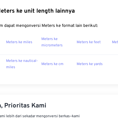
eters ke unit length lainnya
m dapat mengonversi Meters ke format lain berikut:
Meters ke
Meters ke miles
Meters ke feet
Met
micrometers
Meters ke nautical-
Meters ke cm
Meters ke yards
miles
, Prioritas Kami
kami lebih dari sekadar mengonversi berkas—kami