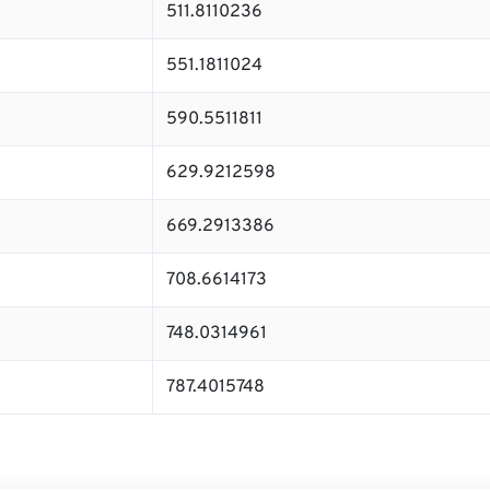
511.8110236
551.1811024
590.5511811
629.9212598
669.2913386
708.6614173
748.0314961
787.4015748