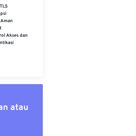
TLS
psi
 Aman
t
rol Akses dan
ntikasi
an atau