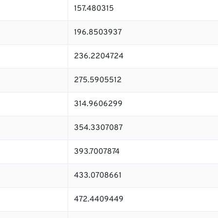
157.480315
196.8503937
236.2204724
275.5905512
314.9606299
354.3307087
393.7007874
433.0708661
472.4409449