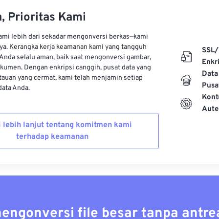
, Prioritas Kami
kami lebih dari sekadar mengonversi berkas—kami
ya. Kerangka kerja keamanan kami yang tangguh
SSL/
Anda selalu aman, baik saat mengonversi gambar,
Enkri
kumen. Dengan enkripsi canggih, pusat data yang
Data
auan yang cermat, kami telah menjamin setiap
Pusa
ata Anda.
Kont
Aute
i lebih lanjut tentang komitmen kami
terhadap keamanan
mengonversi file besar tanpa antre