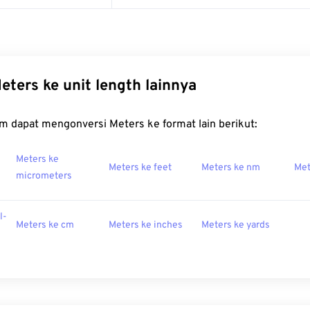
eters ke unit length lainnya
m dapat mengonversi Meters ke format lain berikut:
Meters ke
Meters ke feet
Meters ke nm
Met
micrometers
l-
Meters ke cm
Meters ke inches
Meters ke yards