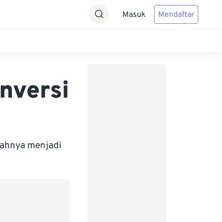
Masuk
Mendaftar
nversi
bahnya menjadi