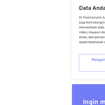
Data Anda
Di FreeConvert, 
juga melindungin
memastikan data 
video, maupun do
aman, dan pemant
aspek keamanan d
Pelajar
Ingin 