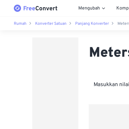
Mengubah
Komp
Rumah
Konverter Satuan
Panjang Konverter
Meter
Meter
Masukkan nila