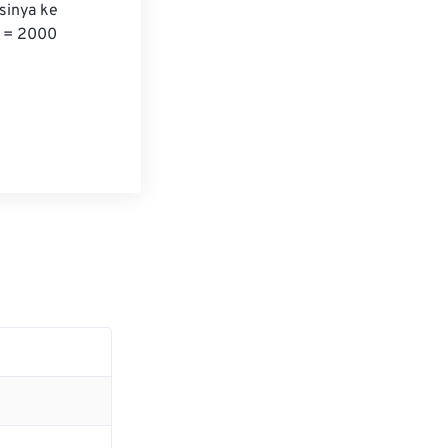
sinya ke 
0 = 2000 