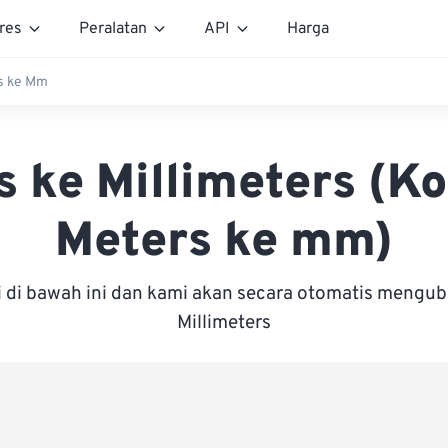
res
Peralatan
API
Harga
s ke Mm
s ke Millimeters (Ko
Meters ke mm)
i di bawah ini dan kami akan secara otomatis mengu
Millimeters