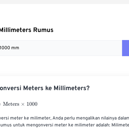
Millimeters Rumus
= 1000 mm
nversi Meters ke Millimeters?
ters
×
1000
rsi meter ke milimeter, Anda perlu mengalikan nilainya dala
umus untuk mengonversi meter ke milimeter adalah: Milimete