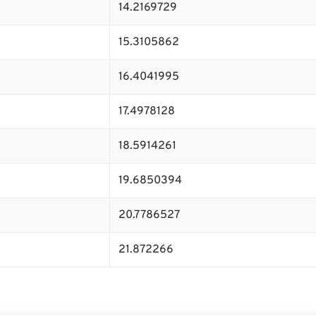
14.2169729
15.3105862
16.4041995
17.4978128
18.5914261
19.6850394
20.7786527
21.872266