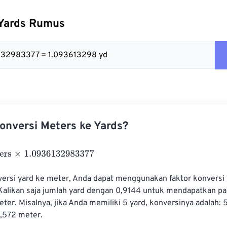
 Yards Rumus
6132983377 = 1.093613298 yd
nversi Meters ke Yards?
1.0936132983377
rsi yard ke meter, Anda dapat menggunakan faktor konversi 1
Kalikan saja jumlah yard dengan 0,9144 untuk mendapatkan pa
ter. Misalnya, jika Anda memiliki 5 yard, konversinya adalah: 
,572 meter.