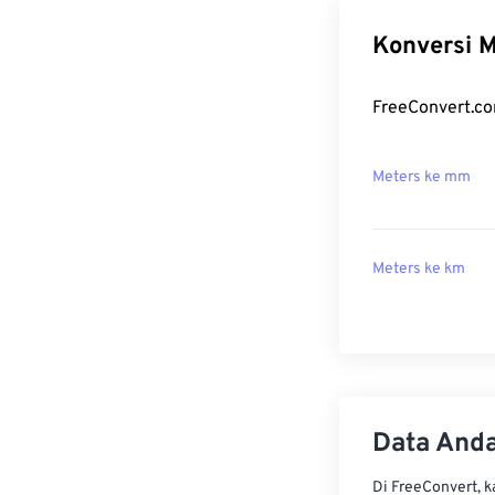
Konversi M
FreeConvert.co
Meters ke mm
Meters ke km
Data Anda
Di FreeConvert, 