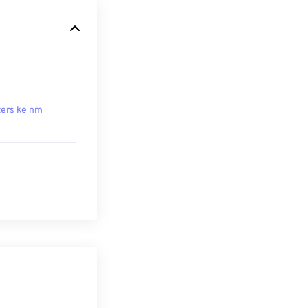
ers ke nm