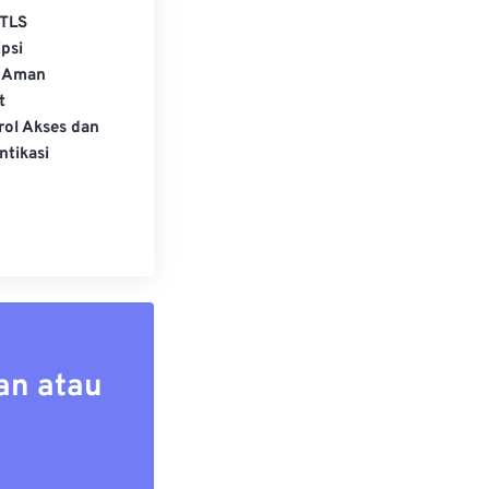
TLS
psi
 Aman
t
rol Akses dan
ntikasi
an atau