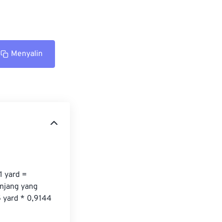
Menyalin
 yard = 
njang yang 
5 yard * 0,9144 