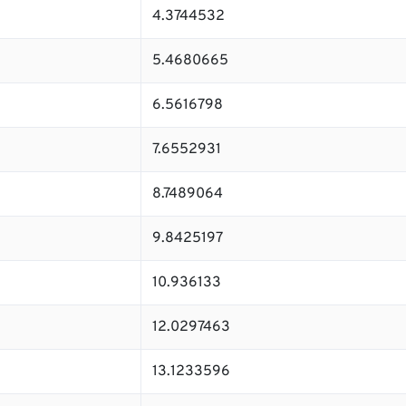
4.3744532
5.4680665
6.5616798
7.6552931
8.7489064
9.8425197
10.936133
12.0297463
13.1233596