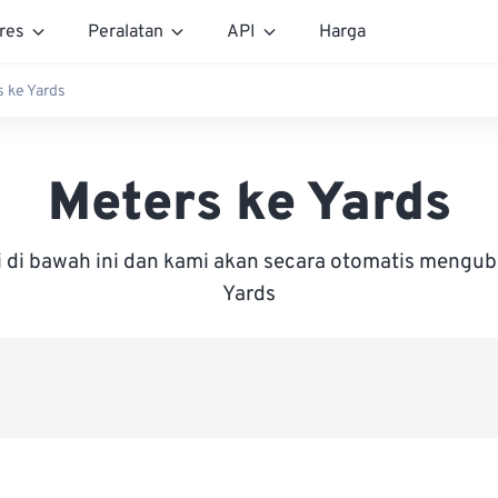
res
Peralatan
API
Harga
 ke Yards
Meters ke Yards
i di bawah ini dan kami akan secara otomatis mengu
Yards