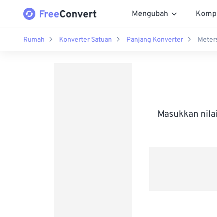
Mengubah
Komp
Rumah
Konverter Satuan
Panjang Konverter
Meters
Masukkan nila