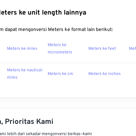
eters ke unit length lainnya
m dapat mengonversi Meters ke format lain berikut:
Meters ke
Meters ke miles
Meters ke feet
Met
micrometers
Meters ke nautical-
Meters ke cm
Meters ke inches
miles
, Prioritas Kami
kami lebih dari sekadar mengonversi berkas—kami