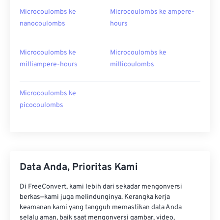
Microcoulombs ke
Microcoulombs ke ampere-
nanocoulombs
hours
Microcoulombs ke
Microcoulombs ke
milliampere-hours
millicoulombs
Microcoulombs ke
picocoulombs
Data Anda, Prioritas Kami
Di FreeConvert, kami lebih dari sekadar mengonversi
berkas—kami juga melindunginya. Kerangka kerja
keamanan kami yang tangguh memastikan data Anda
selalu aman, baik saat mengonversi gambar, video,