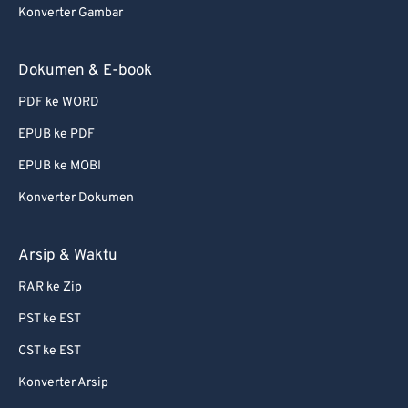
Konverter Gambar
Dokumen & E-book
PDF ke WORD
EPUB ke PDF
EPUB ke MOBI
Konverter Dokumen
Arsip & Waktu
RAR ke Zip
PST ke EST
CST ke EST
Konverter Arsip