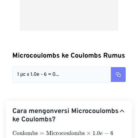
Microcoulombs ke Coulombs Rumus
1 μc x 1.0e - 6 = 0...
Cara mengonversi Microcoulombs
ke Coulombs?
Coulombs
=
Microcoulombs
×
1.0
e
-
6