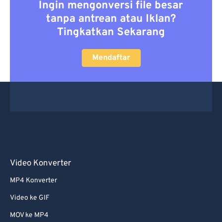
Ingin mengonversi file besar
tanpa antrean atau Iklan?
Tingkatkan Sekarang
Mendaftar
Video Konverter
MP4 Konverter
Video ke GIF
MOV ke MP4