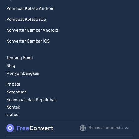
Pembuat Kolase Android
Pembuat Kolase iOS
Konverter Gambar Android
Konverter Gambar iOS
Tentang Kami
Blog
Menyumbangkan
Pribadi
Ketentuan
Keamanan dan Kepatuhan
Kontak
status
Bahasa Indonesia
English