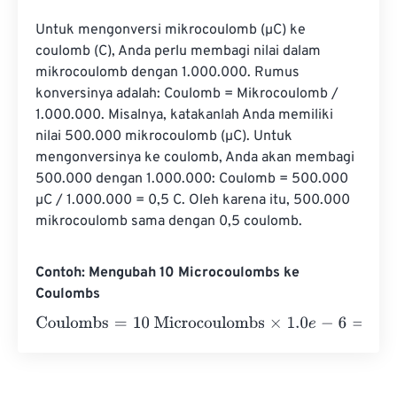
Untuk mengonversi mikrocoulomb (µC) ke 
coulomb (C), Anda perlu membagi nilai dalam 
mikrocoulomb dengan 1.000.000. Rumus 
konversinya adalah: Coulomb = Mikrocoulomb / 
1.000.000. Misalnya, katakanlah Anda memiliki 
nilai 500.000 mikrocoulomb (µC). Untuk 
mengonversinya ke coulomb, Anda akan membagi 
500.000 dengan 1.000.000: Coulomb = 500.000 
µC / 1.000.000 = 0,5 C. Oleh karena itu, 500.000 
mikrocoulomb sama dengan 0,5 coulomb.
Contoh: Mengubah 10 Microcoulombs ke
Coulombs
Coulombs
=
10 Microcoulombs
×
1.0
e
-
6
=
0.00001
Coulomb