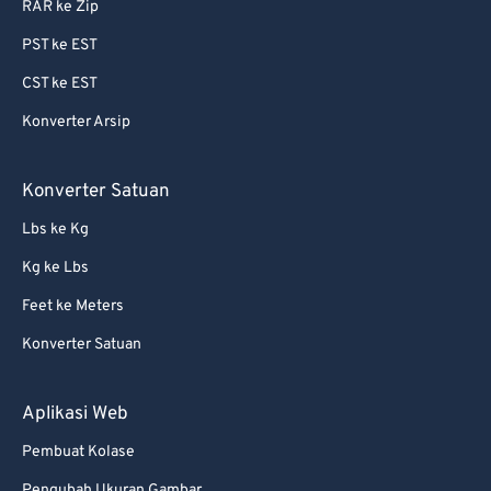
RAR ke Zip
PST ke EST
CST ke EST
Konverter Arsip
Konverter Satuan
Lbs ke Kg
Kg ke Lbs
Feet ke Meters
Konverter Satuan
Aplikasi Web
Pembuat Kolase
Pengubah Ukuran Gambar