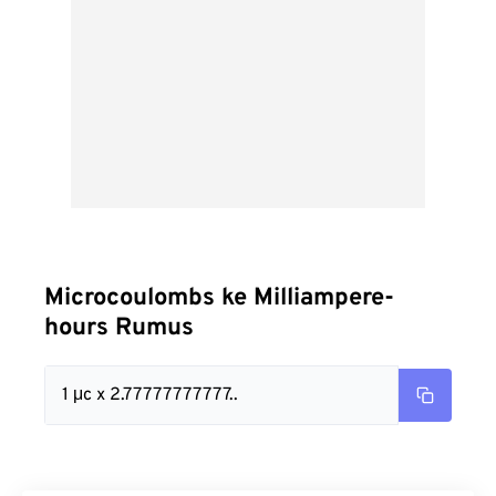
Microcoulombs ke Milliampere-
hours Rumus
1 μc x 2.77777777777..