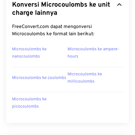
Konversi Microcoulombs ke unit
charge lainnya
FreeConvert.com dapat mengonversi
Microcoulombs ke format lain berikut:
Microcoulombs ke
Microcoulombs ke ampere-
nanocoulombs
hours
Microcoulombs ke
Microcoulombs ke coulombs
millicoulombs
Microcoulombs ke
picocoulombs