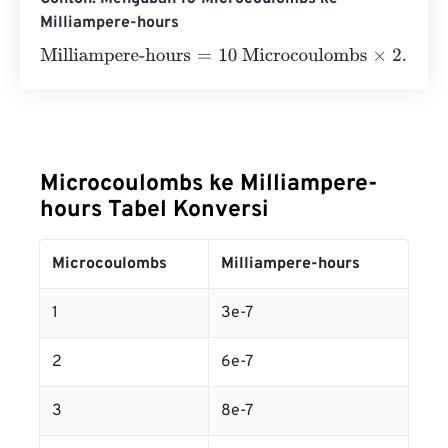
Milliampere-hours
Milliampere-hours
=
10 Microcoulombs
×
2.777777777777
Microcoulombs ke Milliampere-
hours Tabel Konversi
Microcoulombs
Milliampere-hours
1
3e-7
2
6e-7
3
8e-7