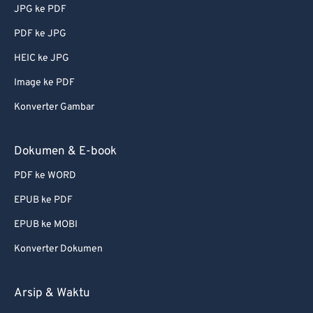
JPG ke PDF
PDF ke JPG
HEIC ke JPG
Image ke PDF
Konverter Gambar
Dokumen & E-book
PDF ke WORD
EPUB ke PDF
EPUB ke MOBI
Konverter Dokumen
Arsip & Waktu