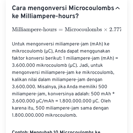
Cara mengonversi Microcoulombs
ke Milliampere-hours?
Milliampere-hours
=
Microcoulombs
×
2.7777777777778
e
-
Untuk mengonversi miliampere-jam (mAh) ke 
mikrocoulomb (µC), Anda dapat menggunakan 
faktor konversi berikut: 1 miliampere-jam (mAh) = 
3.600.000 mikrocoulomb (µC). Jadi, untuk 
mengonversi miliampere-jam ke mikrocoulomb, 
kalikan nilai dalam miliampere-jam dengan 
3.600.000. Misalnya, jika Anda memiliki 500 
miliampere-jam, konversinya adalah: 500 mAh * 
3.600.000 µC/mAh = 1.800.000.000 μC. Oleh 
karena itu, 500 miliampere-jam sama dengan 
1.800.000.000 mikrocoulomb.
Contoh: Mengubah 10 Microcoulombs ke