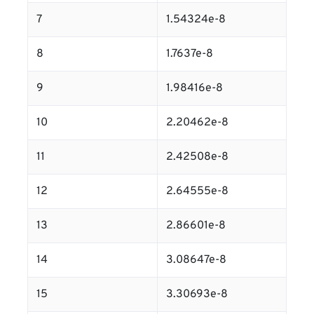
7
1.54324e-8
8
1.7637e-8
9
1.98416e-8
10
2.20462e-8
11
2.42508e-8
12
2.64555e-8
13
2.86601e-8
14
3.08647e-8
15
3.30693e-8