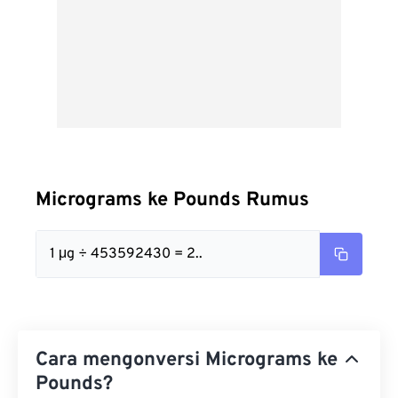
Micrograms ke Pounds Rumus
1 μg ÷ 453592430 = 2..
Cara mengonversi Micrograms ke
Pounds?