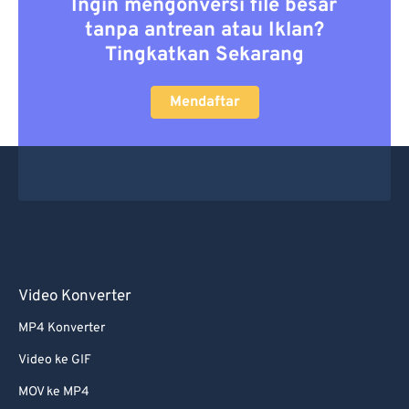
Ingin mengonversi file besar
tanpa antrean atau Iklan?
Tingkatkan Sekarang
Mendaftar
Video Konverter
MP4 Konverter
Video ke GIF
MOV ke MP4