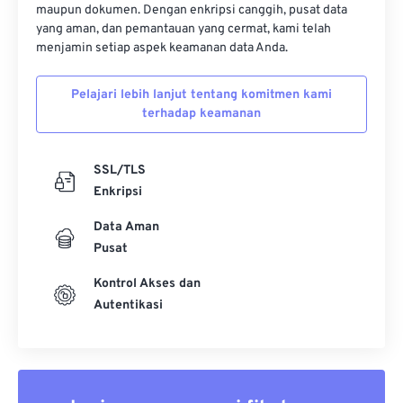
maupun dokumen. Dengan enkripsi canggih, pusat data
yang aman, dan pemantauan yang cermat, kami telah
menjamin setiap aspek keamanan data Anda.
Pelajari lebih lanjut tentang komitmen kami
terhadap keamanan
SSL/TLS
Enkripsi
Data Aman
Pusat
Kontrol Akses dan
Autentikasi