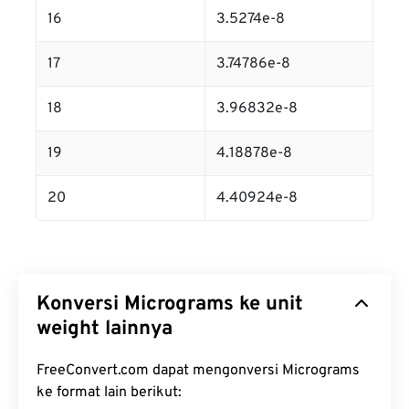
16
3.5274e-8
17
3.74786e-8
18
3.96832e-8
19
4.18878e-8
20
4.40924e-8
Konversi Micrograms ke unit
weight lainnya
FreeConvert.com dapat mengonversi Micrograms
ke format lain berikut: