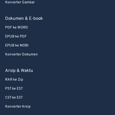
Konverter Gambar
Dokumen & E-book
PDF ke WORD
EPUB ke PDF
EPUB ke MOBI
Konverter Dokumen
Arsip & Waktu
RAR ke Zip
PST ke EST
CST ke EST
Konverter Arsip