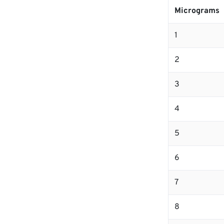
Micrograms
1
2
3
4
5
6
7
8