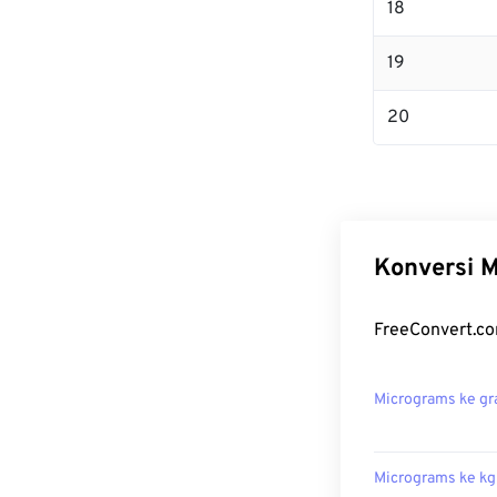
18
19
20
Konversi M
FreeConvert.co
Micrograms ke g
Micrograms ke kg