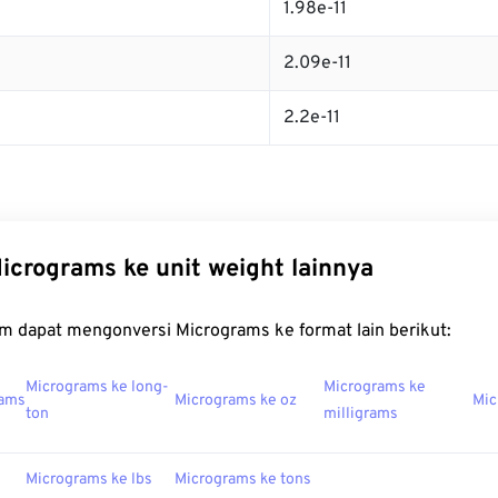
1.98e-11
2.09e-11
2.2e-11
icrograms ke unit weight lainnya
m dapat mengonversi Micrograms ke format lain berikut:
Micrograms ke long-
Micrograms ke
rams
Micrograms ke oz
Mic
ton
milligrams
Micrograms ke lbs
Micrograms ke tons