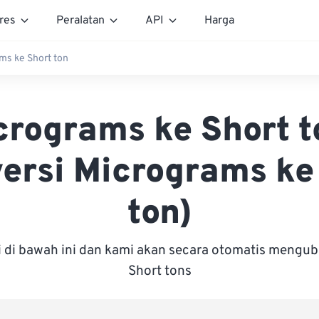
res
Peralatan
API
Harga
ms ke Short ton
crograms ke Short t
ersi Micrograms ke
ton)
i di bawah ini dan kami akan secara otomatis mengu
Short tons