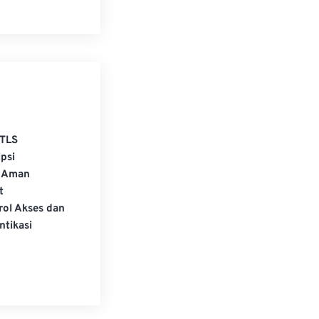
TLS
psi
 Aman
t
rol Akses dan
ntikasi