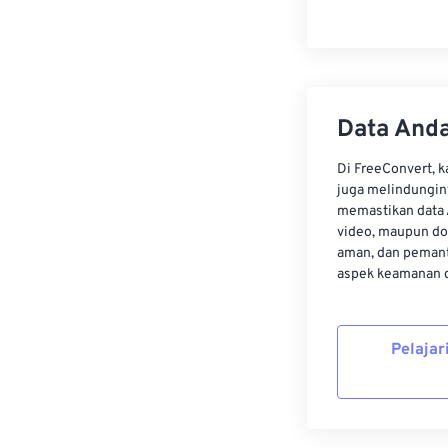
Data Anda
Di FreeConvert, 
juga melindungin
memastikan data 
video, maupun do
aman, dan pemant
aspek keamanan d
Pelajar