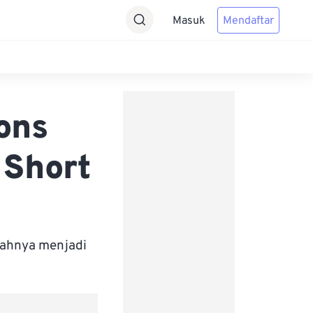
Masuk
Mendaftar
ons
 Short
bahnya menjadi