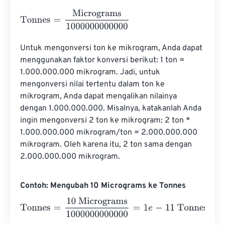
Tonnes
=
Micrograms
1000000000000
Untuk mengonversi ton ke mikrogram, Anda dapat 
menggunakan faktor konversi berikut: 1 ton = 
1.000.000.000 mikrogram. Jadi, untuk 
mengonversi nilai tertentu dalam ton ke 
mikrogram, Anda dapat mengalikan nilainya 
dengan 1.000.000.000. Misalnya, katakanlah Anda 
ingin mengonversi 2 ton ke mikrogram: 2 ton * 
1.000.000.000 mikrogram/ton = 2.000.000.000 
mikrogram. Oleh karena itu, 2 ton sama dengan 
2.000.000.000 mikrogram.
Contoh: Mengubah 10 Micrograms ke Tonnes
Tonnes
=
10 Micrograms
1000000000000
=
1
e
-
11
Tonnes