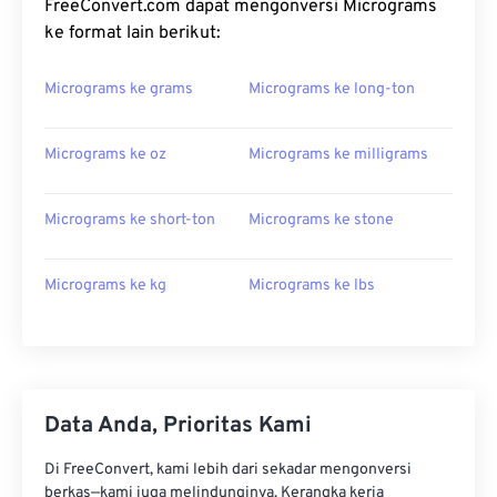
FreeConvert.com dapat mengonversi Micrograms
ke format lain berikut:
Micrograms ke grams
Micrograms ke long-ton
Micrograms ke oz
Micrograms ke milligrams
Micrograms ke short-ton
Micrograms ke stone
Micrograms ke kg
Micrograms ke lbs
Data Anda, Prioritas Kami
Di FreeConvert, kami lebih dari sekadar mengonversi
berkas—kami juga melindunginya. Kerangka kerja