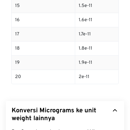
15
1.5e-11
16
1.6e-11
17
1.7e-11
18
1.8e-11
19
1.9e-11
20
2e-11
Konversi Micrograms ke unit
weight lainnya