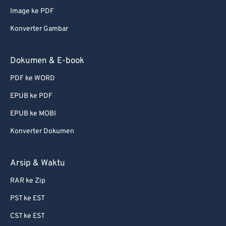
Image ke PDF
Konverter Gambar
Dokumen & E-book
PDF ke WORD
EPUB ke PDF
EPUB ke MOBI
Konverter Dokumen
Arsip & Waktu
RAR ke Zip
PST ke EST
CST ke EST