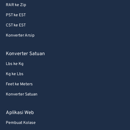
RAR ke Zip
PST ke EST
CST ke EST
Konverter Arsip
Konverter Satuan
Lbs ke Kg
Kg ke Lbs
Feet ke Meters
Konverter Satuan
Aplikasi Web
Pembuat Kolase