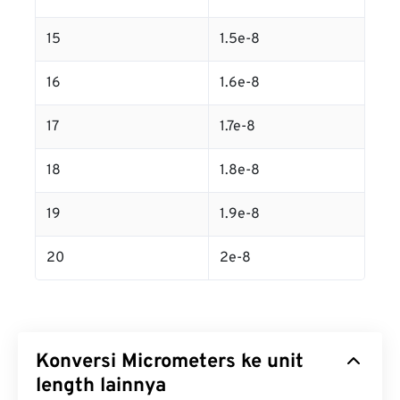
15
1.5e-8
16
1.6e-8
17
1.7e-8
18
1.8e-8
19
1.9e-8
20
2e-8
Konversi Micrometers ke unit
length lainnya