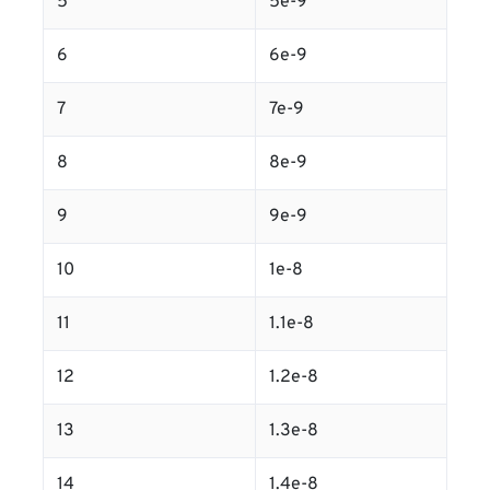
5
5e-9
6
6e-9
7
7e-9
8
8e-9
9
9e-9
10
1e-8
11
1.1e-8
12
1.2e-8
13
1.3e-8
14
1.4e-8