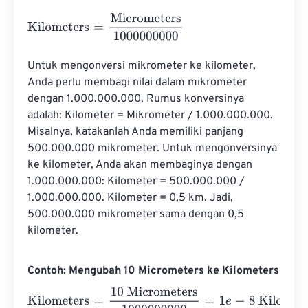
Kilometers
=
Micrometers
1000000000
Untuk mengonversi mikrometer ke kilometer, 
Anda perlu membagi nilai dalam mikrometer 
dengan 1.000.000.000. Rumus konversinya 
adalah: Kilometer = Mikrometer / 1.000.000.000. 
Misalnya, katakanlah Anda memiliki panjang 
500.000.000 mikrometer. Untuk mengonversinya 
ke kilometer, Anda akan membaginya dengan 
1.000.000.000: Kilometer = 500.000.000 / 
1.000.000.000. Kilometer = 0,5 km. Jadi, 
500.000.000 mikrometer sama dengan 0,5 
kilometer.
Contoh: Mengubah 10 Micrometers ke Kilometers
Kilometers
=
10 Micrometers
1000000000
=
1
e
-
8
Kilomete