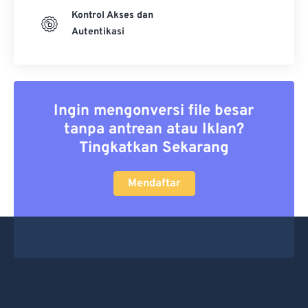
Kontrol Akses dan
Autentikasi
Ingin mengonversi file besar
tanpa antrean atau Iklan?
Tingkatkan Sekarang
Mendaftar