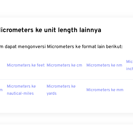
icrometers ke unit length lainnya
m dapat mengonversi Micrometers ke format lain berikut:
Mic
Micrometers ke feet
Micrometers ke cm
Micrometers ke nm
inc
Micrometers ke
Micrometers ke
km
Micrometers ke mm
nautical-miles
yards