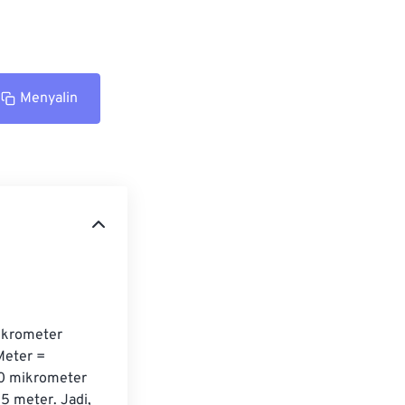
Menyalin
ikrometer 
eter = 
00 mikrometer 
 meter. Jadi, 