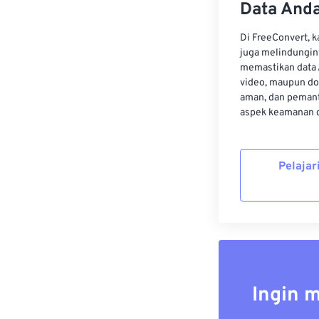
Data Anda
Di FreeConvert, 
juga melindungin
memastikan data 
video, maupun do
aman, dan pemant
aspek keamanan d
Pelajar
Ingin 