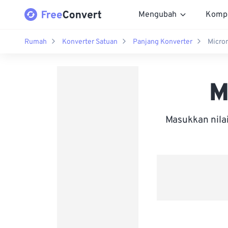
Mengubah
Komp
Rumah
Konverter Satuan
Panjang Konverter
Micro
M
Masukkan nila