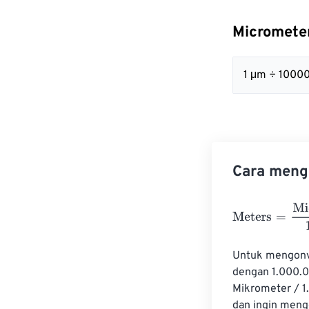
Micromete
1 μm ÷ 1000
Cara meng
Meters
=
Micro
Untuk mengonve
dengan 1.000.0
Mikrometer / 1
dan ingin meng