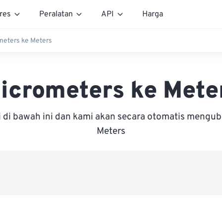
res
Peralatan
API
Harga
meters ke Meters
icrometers ke Mete
i di bawah ini dan kami akan secara otomatis mengu
Meters