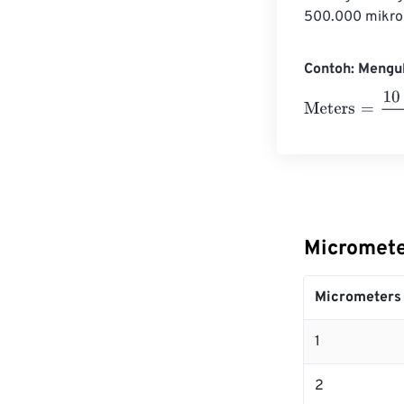
500.000 mikro
Contoh: Mengu
Meters
=
10 Mic
Micromete
Micrometers
1
2