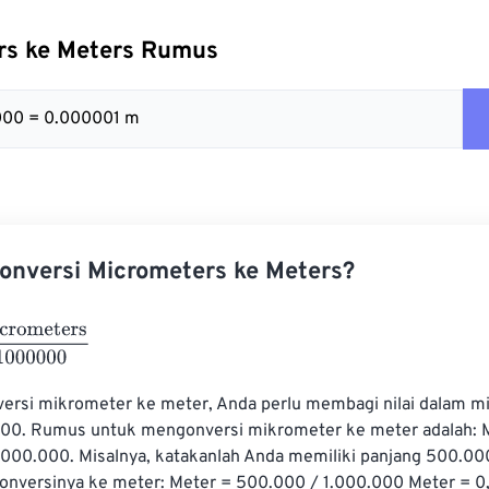
rs ke Meters Rumus
000 = 0.000001 m
onversi Micrometers ke Meters?
meters
1000000
rsi mikrometer ke meter, Anda perlu membagi nilai dalam m
00. Rumus untuk mengonversi mikrometer ke meter adalah: M
.000.000. Misalnya, katakanlah Anda memiliki panjang 500.0
onversinya ke meter: Meter = 500.000 / 1.000.000 Meter = 0,5