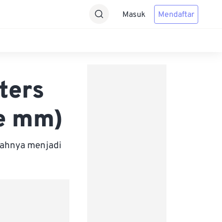
Masuk
Mendaftar
ters
ke mm)
bahnya menjadi