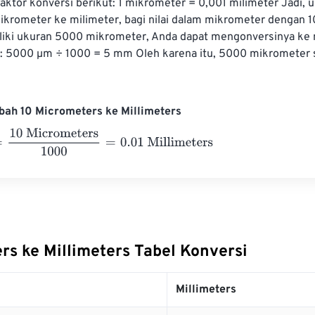
ktor konversi berikut: 1 mikrometer = 0,001 milimeter Jadi, u
krometer ke milimeter, bagi nilai dalam mikrometer dengan 10
liki ukuran 5000 mikrometer, Anda dapat mengonversinya ke 
t: 5000 µm ÷ 1000 = 5 mm Oleh karena itu, 5000 mikrometer
bah 10 Micrometers ke Millimeters
 Micrometers
1000
=
0.01
Millimeters
rs ke Millimeters Tabel Konversi
Millimeters