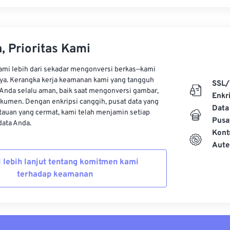
, Prioritas Kami
kami lebih dari sekadar mengonversi berkas—kami
ya. Kerangka kerja keamanan kami yang tangguh
SSL/
Anda selalu aman, baik saat mengonversi gambar,
Enkri
kumen. Dengan enkripsi canggih, pusat data yang
Data
auan yang cermat, kami telah menjamin setiap
Pusa
ata Anda.
Kont
Aute
i lebih lanjut tentang komitmen kami
terhadap keamanan