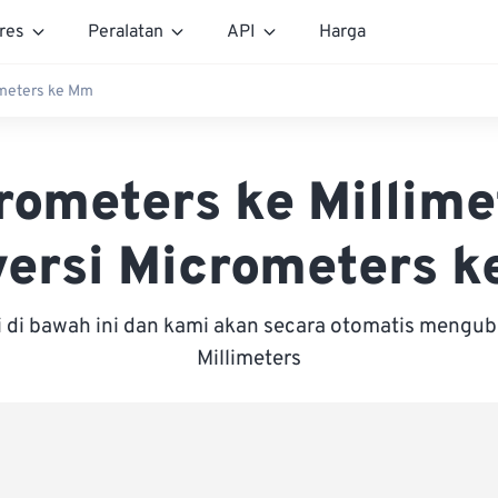
res
Peralatan
API
Harga
meters ke Mm
rometers ke Millime
ersi Micrometers 
i di bawah ini dan kami akan secara otomatis mengu
Millimeters