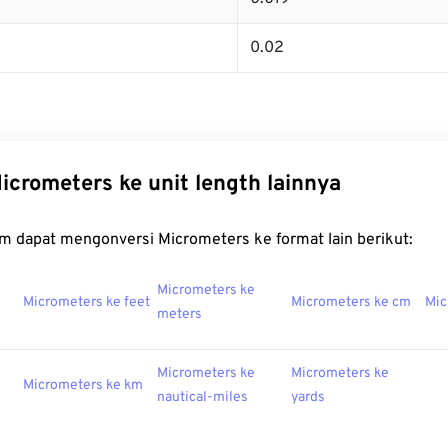
0.02
icrometers ke unit length lainnya
m dapat mengonversi Micrometers ke format lain berikut:
Micrometers ke
Micrometers ke feet
Micrometers ke cm
Mic
meters
Micrometers ke
Micrometers ke
Micrometers ke km
nautical-miles
yards