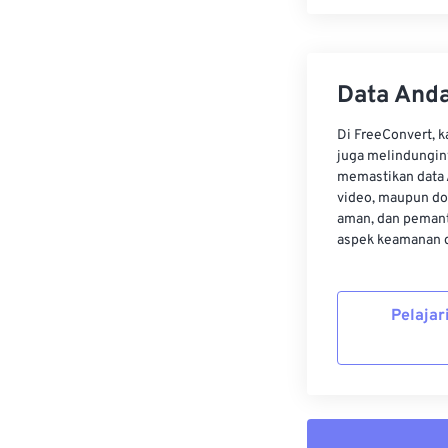
Data Anda
Di FreeConvert, 
juga melindungin
memastikan data 
video, maupun do
aman, dan pemant
aspek keamanan d
Pelajar