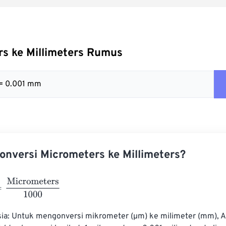
s ke Millimeters Rumus
 = 0.001 mm
nversi Micrometers ke Millimeters?
crometers
1000
ia: Untuk mengonversi mikrometer (µm) ke milimeter (mm), A