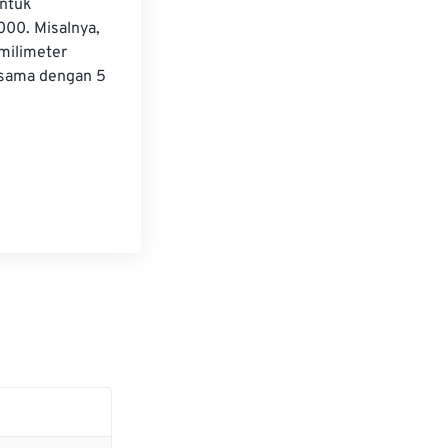
ntuk 
00. Misalnya, 
milimeter 
 sama dengan 5 