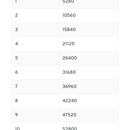
1
5280
2
10560
3
15840
4
21120
5
26400
6
31680
7
36960
8
42240
9
47520
10
52800