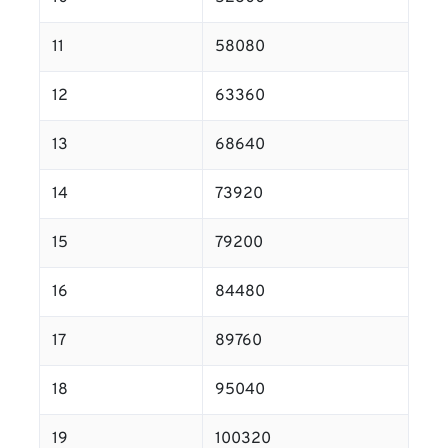
11
58080
12
63360
13
68640
14
73920
15
79200
16
84480
17
89760
18
95040
19
100320