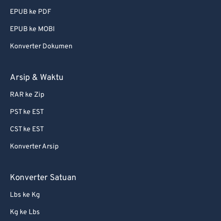
EPUB ke PDF
EPUB ke MOBI
Konverter Dokumen
Arsip & Waktu
RAR ke Zip
PST ke EST
CST ke EST
Konverter Arsip
Konverter Satuan
Lbs ke Kg
Kg ke Lbs