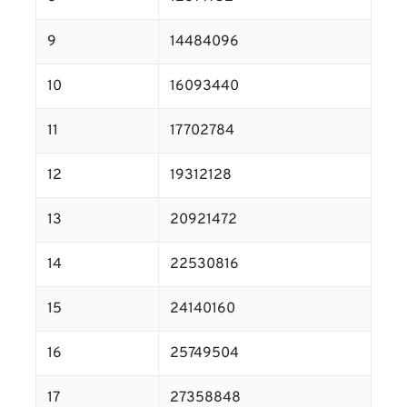
9
14484096
10
16093440
11
17702784
12
19312128
13
20921472
14
22530816
15
24140160
16
25749504
17
27358848