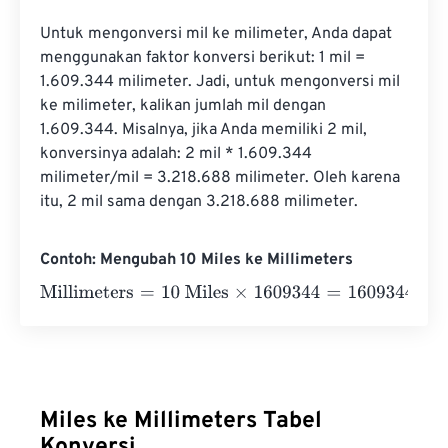
Untuk mengonversi mil ke milimeter, Anda dapat 
menggunakan faktor konversi berikut: 1 mil = 
1.609.344 milimeter. Jadi, untuk mengonversi mil 
ke milimeter, kalikan jumlah mil dengan 
1.609.344. Misalnya, jika Anda memiliki 2 mil, 
konversinya adalah: 2 mil * 1.609.344 
milimeter/mil = 3.218.688 milimeter. Oleh karena 
itu, 2 mil sama dengan 3.218.688 milimeter.
Contoh: Mengubah 10 Miles ke Millimeters
Millimeters
=
10 Miles
×
1609344
=
16093440
Millimeters
Miles ke Millimeters Tabel
Konversi