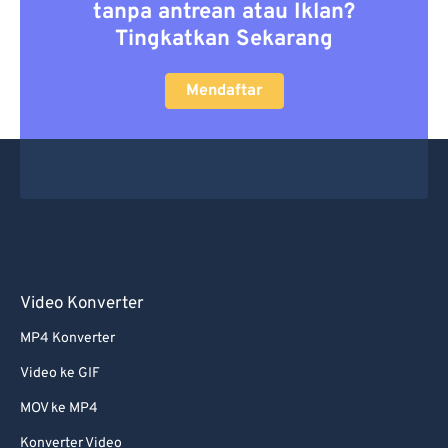
tanpa antrean atau Iklan?
Tingkatkan Sekarang
Mendaftar
Video Konverter
MP4 Konverter
Video ke GIF
MOV ke MP4
Konverter Video