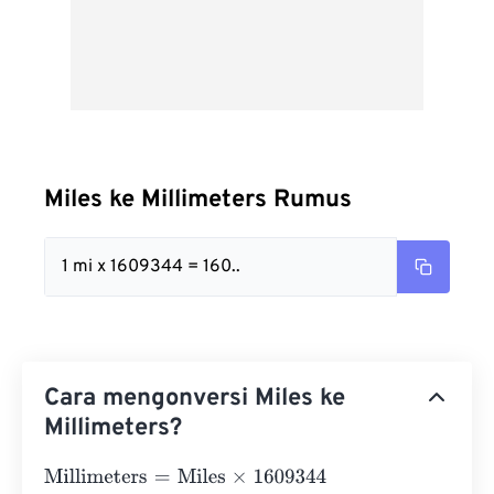
Miles ke Millimeters Rumus
1 mi x 1609344 = 160..
Cara mengonversi Miles ke
Millimeters?
Millimeters
=
Miles
×
1609344