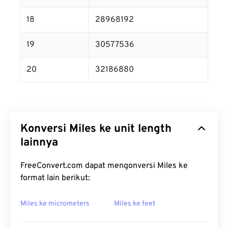
18
28968192
19
30577536
20
32186880
Konversi Miles ke unit length
lainnya
FreeConvert.com dapat mengonversi Miles ke
format lain berikut:
Miles ke micrometers
Miles ke feet