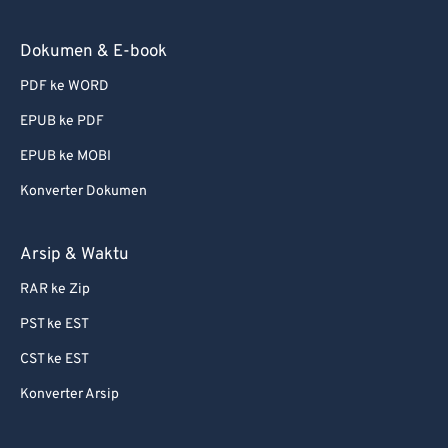
Dokumen & E-book
PDF ke WORD
EPUB ke PDF
EPUB ke MOBI
Konverter Dokumen
Arsip & Waktu
RAR ke Zip
PST ke EST
CST ke EST
Konverter Arsip