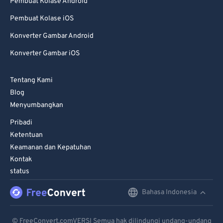
Pembuat Kolase Android
Pembuat Kolase iOS
Konverter Gambar Android
Konverter Gambar iOS
Tentang Kami
Blog
Menyumbangkan
Pribadi
Ketentuan
Keamanan dan Kepatuhan
Kontak
status
Bahasa Indonesia
English
Deutsch
© FreeConvert.comVERSI Semua hak dilindungi undang-undang