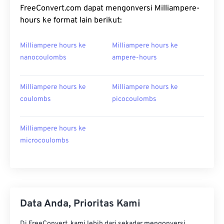
FreeConvert.com dapat mengonversi Milliampere-
hours ke format lain berikut:
Milliampere hours ke
Milliampere hours ke
nanocoulombs
ampere-hours
Milliampere hours ke
Milliampere hours ke
coulombs
picocoulombs
Milliampere hours ke
microcoulombs
Data Anda, Prioritas Kami
Di FreeConvert, kami lebih dari sekadar mengonversi