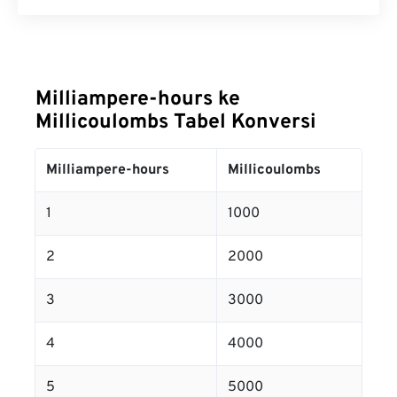
Milliampere-hours ke
Millicoulombs Tabel Konversi
Milliampere-hours
Millicoulombs
1
1000
2
2000
3
3000
4
4000
5
5000