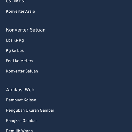
CST ke EST
Konverter Arsip
Konverter Satuan
Lbs ke Kg
Kg ke Lbs
Feet ke Meters
Konverter Satuan
Aplikasi Web
Pembuat Kolase
Pengubah Ukuran Gambar
Pangkas Gambar
Pemilih Warna