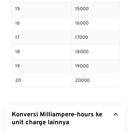
15
15000
16
16000
17
17000
18
18000
19
19000
20
20000
Konversi Milliampere-hours ke
unit charge lainnya