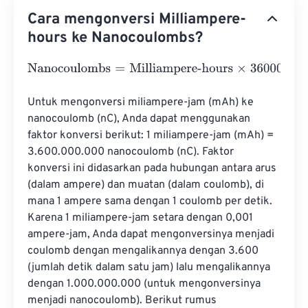
Cara mengonversi Milliampere-
hours ke Nanocoulombs?
Nanocoulombs
=
Milliampere-hours
×
3600000000
Untuk mengonversi miliampere-jam (mAh) ke 
nanocoulomb (nC), Anda dapat menggunakan 
faktor konversi berikut: 1 miliampere-jam (mAh) = 
3.600.000.000 nanocoulomb (nC). Faktor 
konversi ini didasarkan pada hubungan antara arus 
(dalam ampere) dan muatan (dalam coulomb), di 
mana 1 ampere sama dengan 1 coulomb per detik. 
Karena 1 miliampere-jam setara dengan 0,001 
ampere-jam, Anda dapat mengonversinya menjadi 
coulomb dengan mengalikannya dengan 3.600 
(jumlah detik dalam satu jam) lalu mengalikannya 
dengan 1.000.000.000 (untuk mengonversinya 
menjadi nanocoulomb). Berikut rumus 