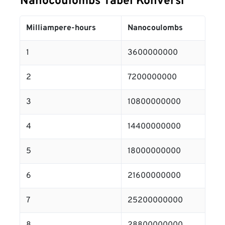
Nanocoulombs Tabel Konversi
Milliampere-hours
Nanocoulombs
1
3600000000
2
7200000000
3
10800000000
4
14400000000
5
18000000000
6
21600000000
7
25200000000