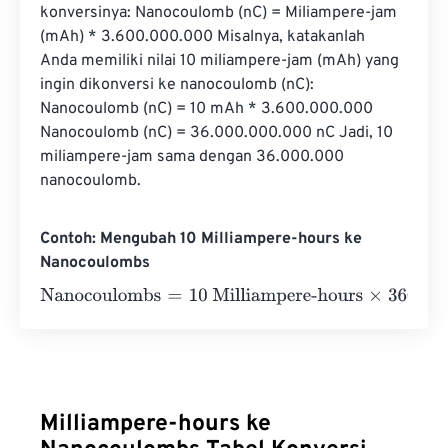
konversinya: Nanocoulomb (nC) = Miliampere-jam 
(mAh) * 3.600.000.000 Misalnya, katakanlah 
Anda memiliki nilai 10 miliampere-jam (mAh) yang 
ingin dikonversi ke nanocoulomb (nC): 
Nanocoulomb (nC) = 10 mAh * 3.600.000.000 
Nanocoulomb (nC) = 36.000.000.000 nC Jadi, 10 
miliampere-jam sama dengan 36.000.000 
nanocoulomb.
Contoh: Mengubah 10 Milliampere-hours ke
Nanocoulombs
Nanocoulombs
=
10 Milliampere-hours
×
3600000000
=
36
Milliampere-hours ke