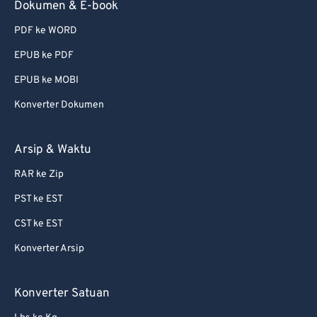
Dokumen & E-book
PDF ke WORD
EPUB ke PDF
EPUB ke MOBI
Konverter Dokumen
Arsip & Waktu
RAR ke Zip
PST ke EST
CST ke EST
Konverter Arsip
Konverter Satuan