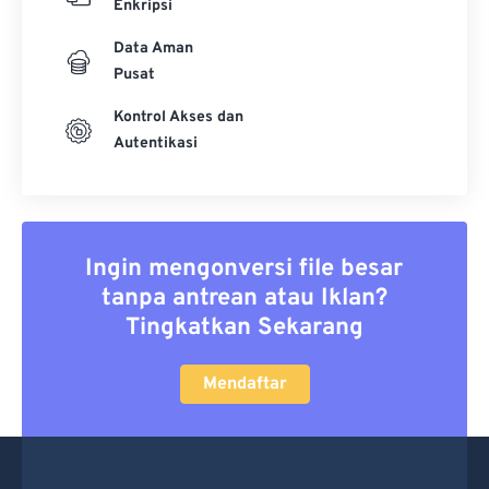
Enkripsi
Data Aman
Pusat
Kontrol Akses dan
Autentikasi
Ingin mengonversi file besar
tanpa antrean atau Iklan?
Tingkatkan Sekarang
Mendaftar