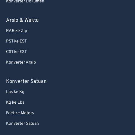
Konverter Dokumen
Arsip & Waktu
RAR ke Zip
PST ke EST
CST ke EST
Konverter Arsip
Konverter Satuan
Lbs ke Kg
Kg ke Lbs
Feet ke Meters
Konverter Satuan