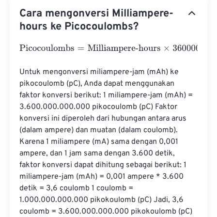
Cara mengonversi Milliampere-
hours ke Picocoulombs?
Picocoulombs
=
Milliampere-hours
×
3600000000000
Untuk mengonversi miliampere-jam (mAh) ke 
pikocoulomb (pC), Anda dapat menggunakan 
faktor konversi berikut: 1 miliampere-jam (mAh) = 
3.600.000.000.000 pikocoulomb (pC) Faktor 
konversi ini diperoleh dari hubungan antara arus 
(dalam ampere) dan muatan (dalam coulomb). 
Karena 1 miliampere (mA) sama dengan 0,001 
ampere, dan 1 jam sama dengan 3.600 detik, 
faktor konversi dapat dihitung sebagai berikut: 1 
miliampere-jam (mAh) = 0,001 ampere * 3.600 
detik = 3,6 coulomb 1 coulomb = 
1.000.000.000.000 pikokoulomb (pC) Jadi, 3,6 
coulomb = 3.600.000.000.000 pikokoulomb (pC) 