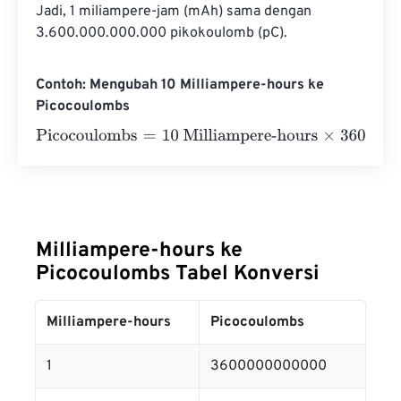
Jadi, 1 miliampere-jam (mAh) sama dengan 
3.600.000.000.000 pikokoulomb (pC).
Contoh: Mengubah 10 Milliampere-hours ke
Picocoulombs
Picocoulombs
=
10 Milliampere-hours
×
3600000000000
Milliampere-hours ke
Picocoulombs Tabel Konversi
Milliampere-hours
Picocoulombs
1
3600000000000