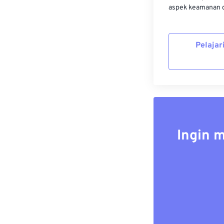
aspek keamanan d
Pelajar
Ingin 