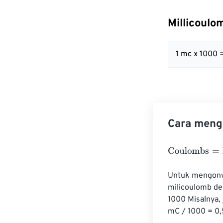
Millicoul
1 mc x 1000 
Cara mengo
Coulombs
=
Mil
Untuk mengonve
milicoulomb de
1000 Misalnya,
mC / 1000 = 0,