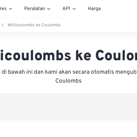
res
Peralatan
API
Harga
Millicoulombs ke Coulombs
licoulombs ke Coul
i di bawah ini dan kami akan secara otomatis mengu
Coulombs