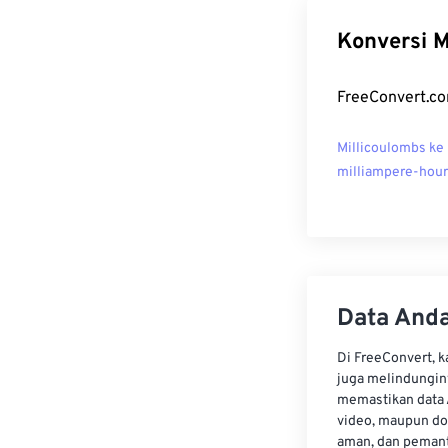
Konversi M
FreeConvert.co
Millicoulombs ke
milliampere-hou
Data Anda
Di FreeConvert, 
juga melindungin
memastikan data 
video, maupun do
aman, dan pemant