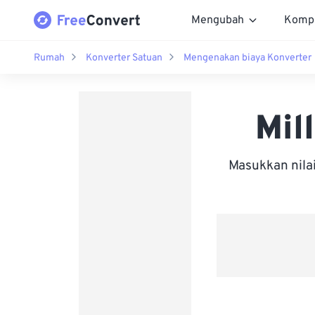
Mengubah
Komp
Rumah
Konverter Satuan
Mengenakan biaya Konverter
Mil
Masukkan nila