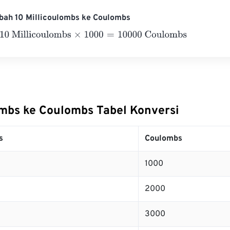
bah 10 Millicoulombs ke Coulombs
Millicoulombs
×
1000
=
10000
Coulombs
ombs ke Coulombs Tabel Konversi
s
Coulombs
1000
2000
3000