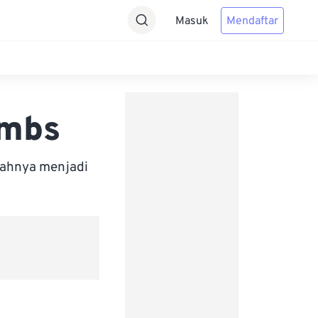
Masuk
Mendaftar
ombs
bahnya menjadi