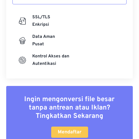
SSL/TLS
Enkripsi
Data Aman
Pusat
Kontrol Akses dan
Autentikasi
Ingin mengonversi file besar
tanpa antrean atau Iklan?
Tingkatkan Sekarang
Mendaftar