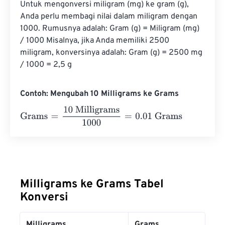
Untuk mengonversi miligram (mg) ke gram (g), 
Anda perlu membagi nilai dalam miligram dengan 
1000. Rumusnya adalah: Gram (g) = Miligram (mg) 
/ 1000 Misalnya, jika Anda memiliki 2500 
miligram, konversinya adalah: Gram (g) = 2500 mg 
/ 1000 = 2,5 g
Contoh: Mengubah 10 Milligrams ke Grams
Grams
=
10 Milligrams
1000
=
0.01
Grams
Milligrams ke Grams Tabel
Konversi
Milligrams
Grams