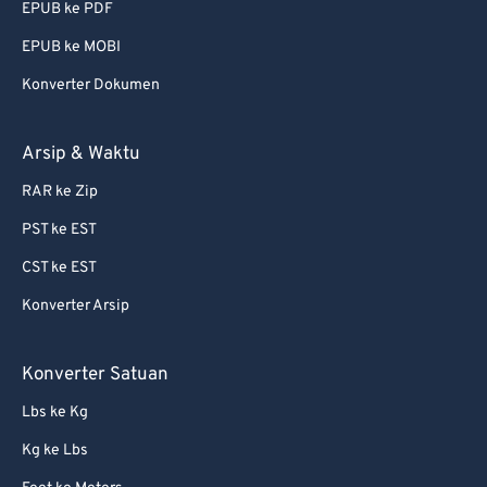
EPUB ke PDF
EPUB ke MOBI
Konverter Dokumen
Arsip & Waktu
RAR ke Zip
PST ke EST
CST ke EST
Konverter Arsip
Konverter Satuan
Lbs ke Kg
Kg ke Lbs