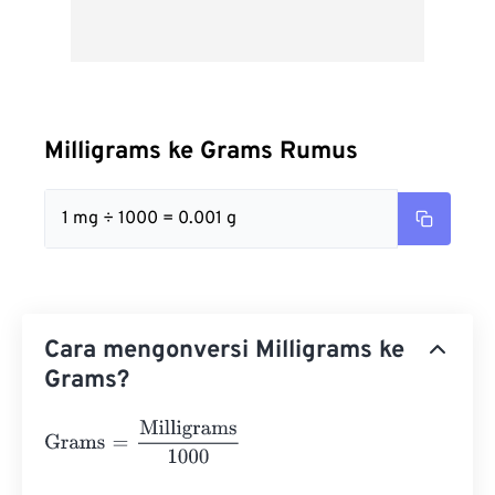
Milligrams ke Grams Rumus
1 mg ÷ 1000 = 0.001 g
Cara mengonversi Milligrams ke
Grams?
Grams
=
Milligrams
1000