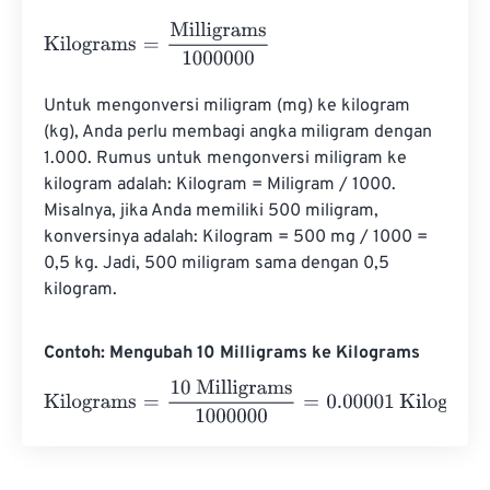
Kilograms
=
Milligrams
1000000
Untuk mengonversi miligram (mg) ke kilogram 
(kg), Anda perlu membagi angka miligram dengan 
1.000. Rumus untuk mengonversi miligram ke 
kilogram adalah: Kilogram = Miligram / 1000. 
Misalnya, jika Anda memiliki 500 miligram, 
konversinya adalah: Kilogram = 500 mg / 1000 = 
0,5 kg. Jadi, 500 miligram sama dengan 0,5 
kilogram.
Contoh: Mengubah 10 Milligrams ke Kilograms
Kilograms
=
10 Milligrams
1000000
=
0.00001
Kilograms