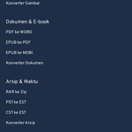
Konverter Gambar
Dokumen & E-book
PDF ke WORD
EPUB ke PDF
EPUB ke MOBI
Konverter Dokumen
Arsip & Waktu
RAR ke Zip
PST ke EST
CST ke EST
Konverter Arsip