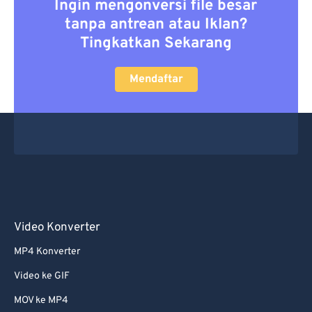
Ingin mengonversi file besar
tanpa antrean atau Iklan?
Tingkatkan Sekarang
Mendaftar
Video Konverter
MP4 Konverter
Video ke GIF
MOV ke MP4