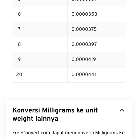
16
0.0000353
17
0.0000375
18
0.0000397
19
0.0000419
20
0.0000441
Konversi Milligrams ke unit
weight lainnya
FreeConvert.com dapat mengonversi Milligrams ke