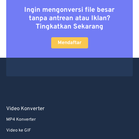
Ingin mengonversi file besar
tanpa antrean atau Iklan?
Tingkatkan Sekarang
Mendaftar
Video Konverter
MP4 Konverter
Video ke GIF