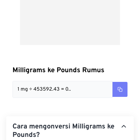
Milligrams ke Pounds Rumus
1 mg ÷ 453592.43 = 0..
Cara mengonversi Milligrams ke
Pounds?