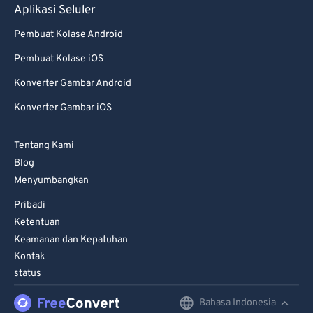
Aplikasi Seluler
Pembuat Kolase Android
Pembuat Kolase iOS
Konverter Gambar Android
Konverter Gambar iOS
Tentang Kami
Blog
Menyumbangkan
Pribadi
Ketentuan
Keamanan dan Kepatuhan
Kontak
status
Bahasa Indonesia
English