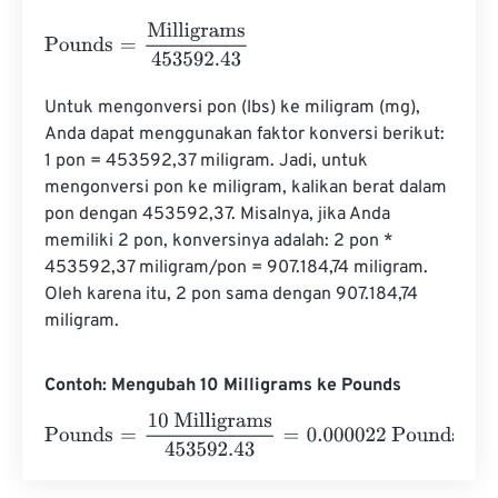
Pounds
=
Milligrams
453592.43
Untuk mengonversi pon (lbs) ke miligram (mg), 
Anda dapat menggunakan faktor konversi berikut: 
1 pon = 453592,37 miligram. Jadi, untuk 
mengonversi pon ke miligram, kalikan berat dalam 
pon dengan 453592,37. Misalnya, jika Anda 
memiliki 2 pon, konversinya adalah: 2 pon * 
453592,37 miligram/pon = 907.184,74 miligram. 
Oleh karena itu, 2 pon sama dengan 907.184,74 
miligram.
Contoh: Mengubah 10 Milligrams ke Pounds
Pounds
=
10 Milligrams
453592.43
=
0.000022
Pounds