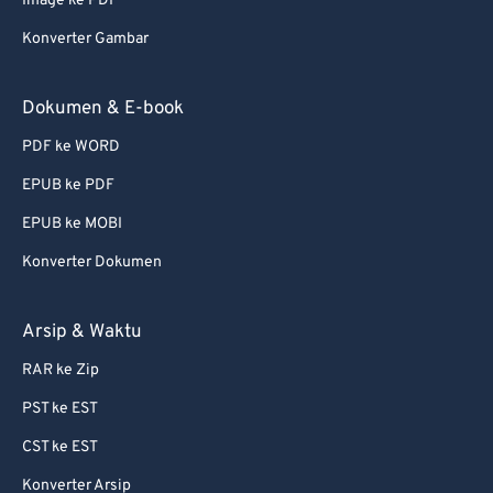
Image ke PDF
Konverter Gambar
Dokumen & E-book
PDF ke WORD
EPUB ke PDF
EPUB ke MOBI
Konverter Dokumen
Arsip & Waktu
RAR ke Zip
PST ke EST
CST ke EST
Konverter Arsip