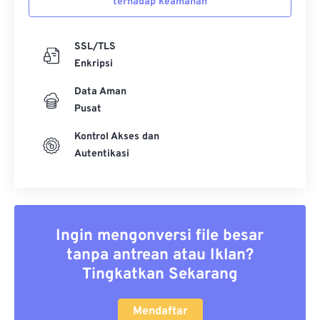
terhadap keamanan
SSL/TLS
Enkripsi
Data Aman
Pusat
Kontrol Akses dan
Autentikasi
Ingin mengonversi file besar
tanpa antrean atau Iklan?
Tingkatkan Sekarang
Mendaftar