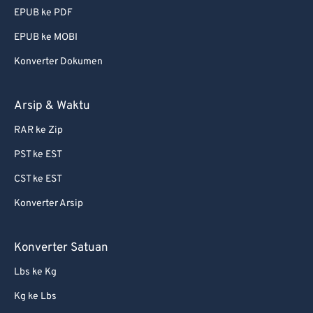
EPUB ke PDF
EPUB ke MOBI
Konverter Dokumen
Arsip & Waktu
RAR ke Zip
PST ke EST
CST ke EST
Konverter Arsip
Konverter Satuan
Lbs ke Kg
Kg ke Lbs