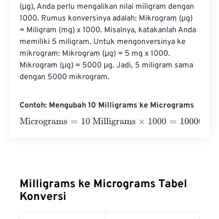
(μg), Anda perlu mengalikan nilai miligram dengan 
1000. Rumus konversinya adalah: Mikrogram (μg) 
= Miligram (mg) x 1000. Misalnya, katakanlah Anda 
memiliki 5 miligram. Untuk mengonversinya ke 
mikrogram: Mikrogram (μg) = 5 mg x 1000. 
Mikrogram (μg) = 5000 μg. Jadi, 5 miligram sama 
dengan 5000 mikrogram.
Contoh: Mengubah 10 Milligrams ke Micrograms
Micrograms
=
10 Milligrams
×
1000
=
10000
Micrograms
Milligrams ke Micrograms Tabel
Konversi