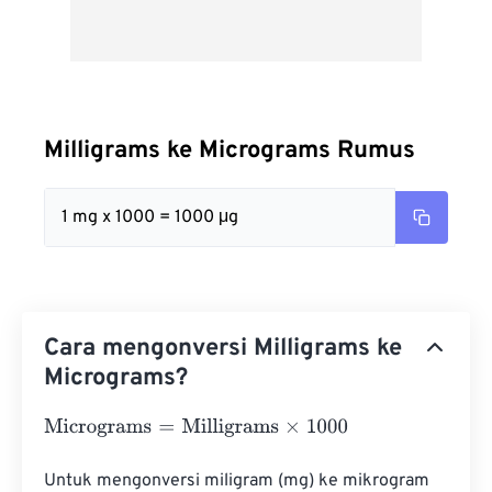
Milligrams ke Micrograms Rumus
1 mg x 1000 = 1000 μg
Cara mengonversi Milligrams ke
Micrograms?
Micrograms
=
Milligrams
×
1000
Untuk mengonversi miligram (mg) ke mikrogram 