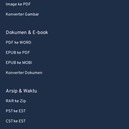
Image ke PDF
Konverter Gambar
Dokumen & E-book
PDF ke WORD
EPUB ke PDF
EPUB ke MOBI
Konverter Dokumen
Arsip & Waktu
RAR ke Zip
PST ke EST
CST ke EST