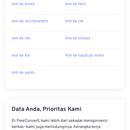
mm ke miles
mm ke feet
mm ke micrometers
mm ke cm
mm ke nm
mm ke inches
mm ke km
mm ke nautical-miles
mm ke yards
Data Anda, Prioritas Kami
Di FreeConvert, kami lebih dari sekadar mengonversi
berkas—kami juga melindunginya. Kerangka kerja