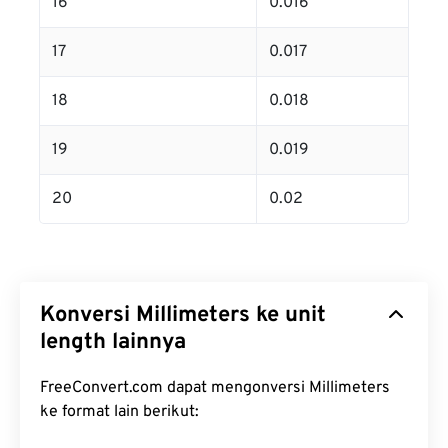
16
0.016
17
0.017
18
0.018
19
0.019
20
0.02
Konversi Millimeters ke unit
length lainnya
FreeConvert.com dapat mengonversi Millimeters
ke format lain berikut: