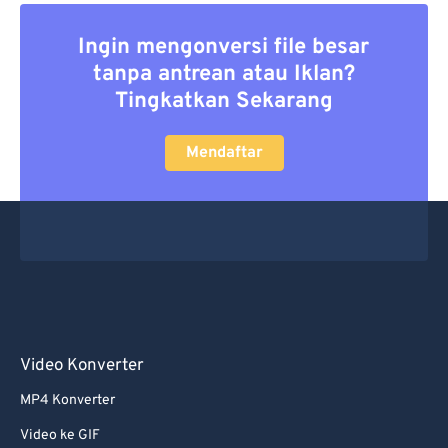
Ingin mengonversi file besar
tanpa antrean atau Iklan?
Tingkatkan Sekarang
Mendaftar
Video Konverter
MP4 Konverter
Video ke GIF